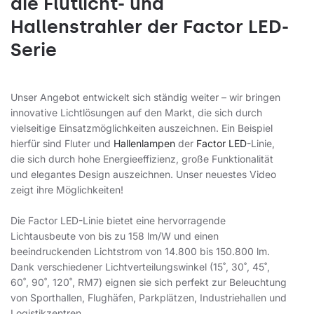
die Flutlicht- und
Hallenstrahler der Factor LED-
Serie
Unser Angebot entwickelt sich ständig weiter – wir bringen
innovative Lichtlösungen auf den Markt, die sich durch
vielseitige Einsatzmöglichkeiten auszeichnen. Ein Beispiel
hierfür sind Fluter und
Hallenlampen
der
Factor LED
-Linie,
die sich durch hohe Energieeffizienz, große Funktionalität
und elegantes Design auszeichnen. Unser neuestes Video
zeigt ihre Möglichkeiten!
Die Factor LED-Linie bietet eine hervorragende
Lichtausbeute von bis zu 158 lm/W und einen
beeindruckenden Lichtstrom von 14.800 bis 150.800 lm.
Dank verschiedener Lichtverteilungswinkel (15˚, 30˚, 45˚,
60˚, 90˚, 120˚, RM7) eignen sie sich perfekt zur Beleuchtung
von Sporthallen, Flughäfen, Parkplätzen, Industriehallen und
Logistikzentren.