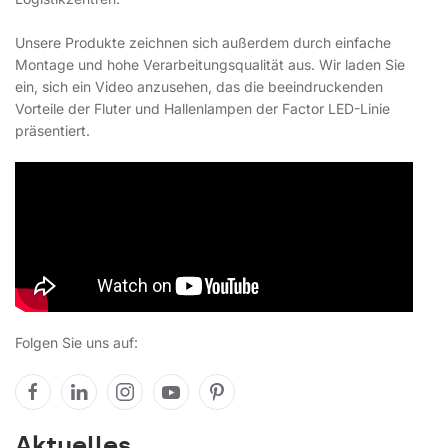
Unsere Produkte zeichnen sich außerdem durch einfache
Montage und hohe Verarbeitungsqualität aus. Wir laden Sie
ein, sich ein Video anzusehen, das die beeindruckenden
Vorteile der Fluter und Hallenlampen der Factor LED-Linie
präsentiert.
Folgen Sie uns auf:
Aktuelles