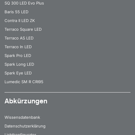
SQ 300 LED Evo Plus
Baris 55 LED
Contra II LED ZK
Terraco Square LED
Terraco AS LED
Terraco In LED
Spark Pro LED
Spark Long LED
Spark Eye LED
Lumedic SM R CRI95
Abkürzungen
Wissensdatenbank
Datenschutzerklärung
Lichtkonfigurator