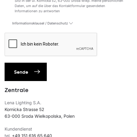
Sitz in der ul. Kórnicka 52, 63-000 Środa Wlkp. meine persönlichen
Daten, um auf die über das Kontaktformular gesendeten
Informationen zu antworten
Informationsklausel / Datenschutz
Sende
Zentrale
Lena Lighting S.A.
Kornicka Strasse 52
63-000 Sroda Wielkopolska, Polen
Kundendienst
tel.
+49 151 616 65 640