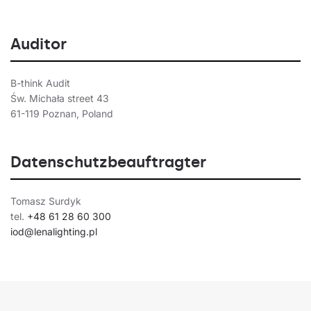
Auditor
B-think Audit
Św. Michała street 43
61-119 Poznan, Poland
Datenschutzbeauftragter
Tomasz Surdyk
tel.
+48 61 28 60 300
iod@lenalighting.pl