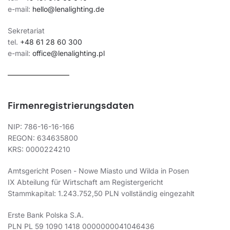
e-mail:
hello@lenalighting.de
Sekretariat
tel.
+48 61 28 60 300
e-mail:
office@lenalighting.pl
Firmenregistrierungsdaten
NIP: 786-16-16-166
REGON: 634635800
KRS: 0000224210
Amtsgericht Posen - Nowe Miasto und Wilda in Posen
IX Abteilung für Wirtschaft am Registergericht
Stammkapital: 1.243.752,50 PLN vollständig eingezahlt
Erste Bank Polska S.A.
PLN PL 59 1090 1418 0000000041046436