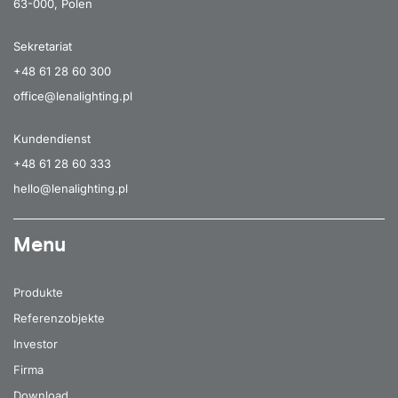
63-000, Polen
Sekretariat
+48 61 28 60 300
office@lenalighting.pl
Kundendienst
+48 61 28 60 333
hello@lenalighting.pl
Menu
Produkte
Referenzobjekte
Investor
Firma
Download