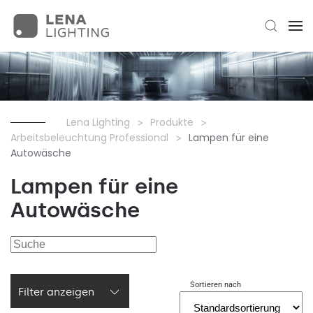
Lena Lighting
Produkte
Arbeitsbeleuchtung Professional
Lampen für eine
Autowäsche
Lampen für eine
Autowäsche
Sortieren nach
Filter anzeigen