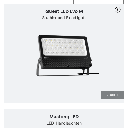
Quest LED Evo M
Strahler und Floodlights
NEUHEIT
Mustang LED
LED-Handleuchten