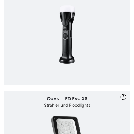
Quest LED Evo XS
Strahler und Floodlights