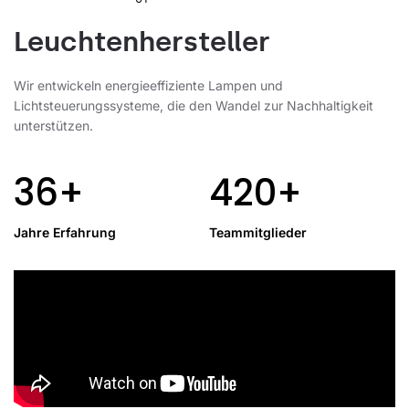
Leuchtenhersteller
Wir entwickeln energieeffiziente Lampen und
Lichtsteuerungssysteme, die den Wandel zur Nachhaltigkeit
unterstützen.
36+
420+
Jahre Erfahrung
Teammitglieder