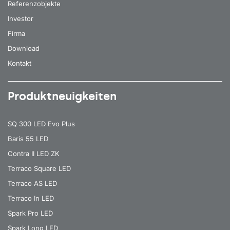
Referenzobjekte
Investor
Firma
Download
Kontakt
Produktneuigkeiten
SQ 300 LED Evo Plus
Baris 55 LED
Contra II LED ZK
Terraco Square LED
Terraco AS LED
Terraco In LED
Spark Pro LED
Spark Long LED