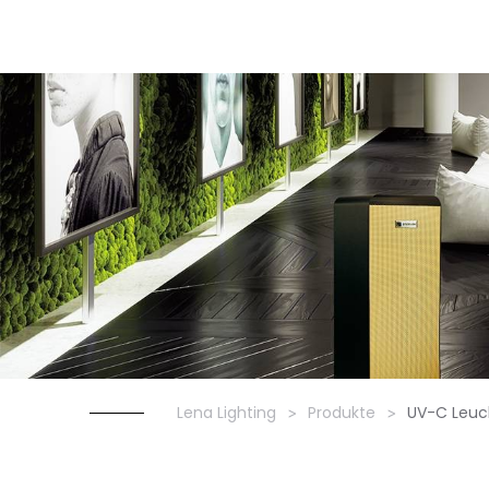
Lena Lighting
Produkte
UV-C Leuc