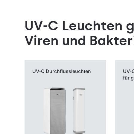
UV-C Leuchten 
Viren und Bakter
UV-C
Durchflussleuchten
UV-
für 