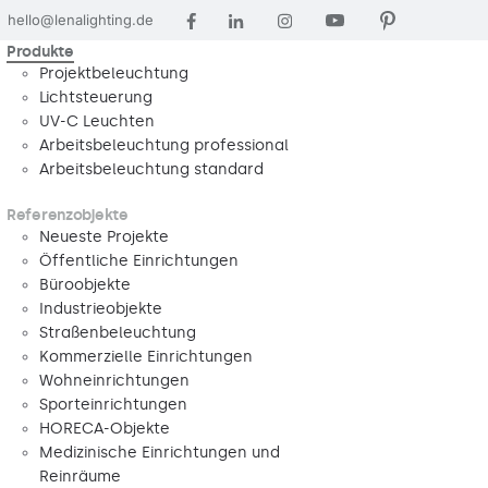
hello@lenalighting.de
Produkte
Projektbeleuchtung
Lichtsteuerung
UV-C Leuchten
Arbeitsbeleuchtung professional
Arbeitsbeleuchtung standard
Referenzobjekte
Neueste Projekte
Öffentliche Einrichtungen
Büroobjekte
Industrieobjekte
Straßenbeleuchtung
Kommerzielle Einrichtungen
Wohneinrichtungen
Sporteinrichtungen
HORECA-Objekte
Medizinische Einrichtungen und
Reinräume