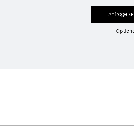
Anfrage s
Option