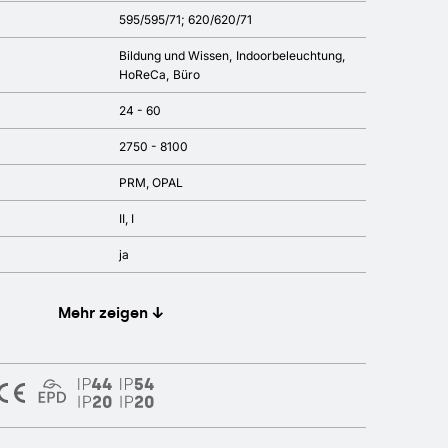
595/595/71; 620/620/71
Bildung und Wissen
Indoorbeleuchtung
HoReCa
Büro
24 - 60
2750 - 8100
PRM, OPAL
II, I
ja
Mehr zeigen ↓