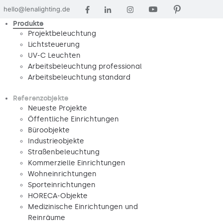
hello@lenalighting.de
Produkte
Projektbeleuchtung
Lichtsteuerung
UV-C Leuchten
Arbeitsbeleuchtung professional
Arbeitsbeleuchtung standard
Referenzobjekte
Neueste Projekte
Öffentliche Einrichtungen
Büroobjekte
Industrieobjekte
Straßenbeleuchtung
Kommerzielle Einrichtungen
Wohneinrichtungen
Sporteinrichtungen
HORECA-Objekte
Medizinische Einrichtungen und
Reinräume