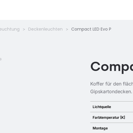
leuchtung
Deckenleuchten
Compact LED Evo P
Compa
Koffer für den flä
Gipskartondecken.
Lichtquelle
Farbtemperatur [K]
Montage