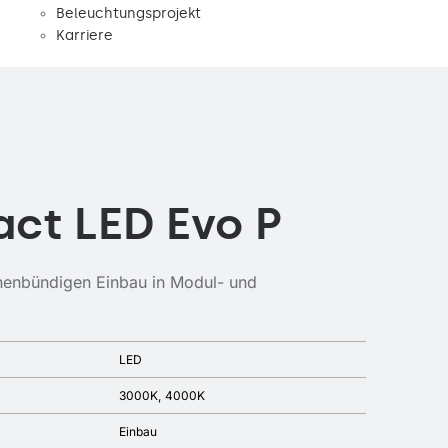
Beleuchtungsprojekt
Karriere
ct LED Evo P
chenbündigen Einbau in Modul- und
LED
3000K
4000K
Einbau