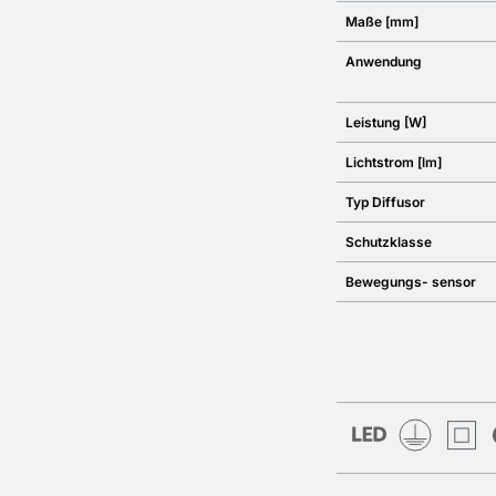
Maße [mm]
Anwendung
Leistung [W]
Lichtstrom [lm]
Typ Diffusor
Schutzklasse
Bewegungs- sensor