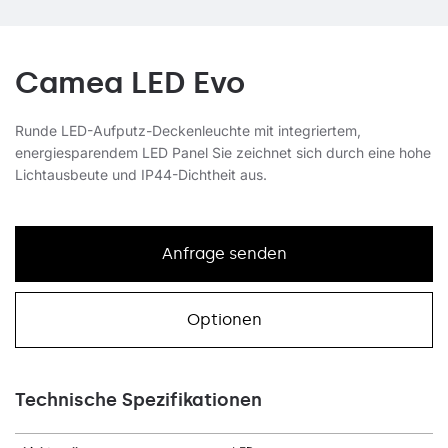
Camea LED Evo
Runde LED-Aufputz-Deckenleuchte mit integriertem,
energiesparendem LED Panel Sie zeichnet sich durch eine hohe
Lichtausbeute und IP44-Dichtheit aus.
Anfrage senden
Optionen
Technische Spezifikationen