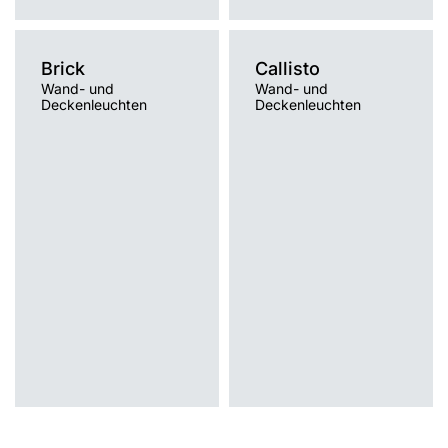
Brick
Callisto
Wand- und
Wand- und
Deckenleuchten
Deckenleuchten
Lichtquelle
Lichtquelle
Traditionell
Traditionell