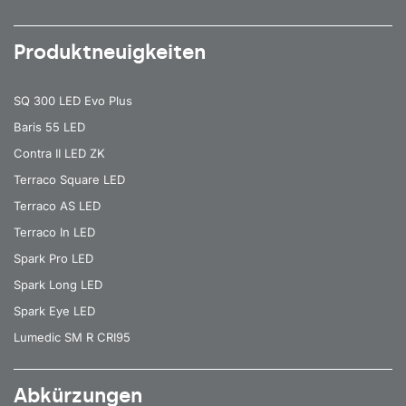
Produktneuigkeiten
SQ 300 LED Evo Plus
Baris 55 LED
Contra II LED ZK
Terraco Square LED
Terraco AS LED
Terraco In LED
Spark Pro LED
Spark Long LED
Spark Eye LED
Lumedic SM R CRI95
Abkürzungen