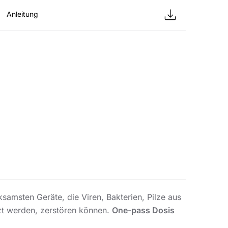
Anleitung
ksamsten Geräte, die Viren, Bakterien, Pilze aus
zt werden, zerstören können.
One-pass Dosis