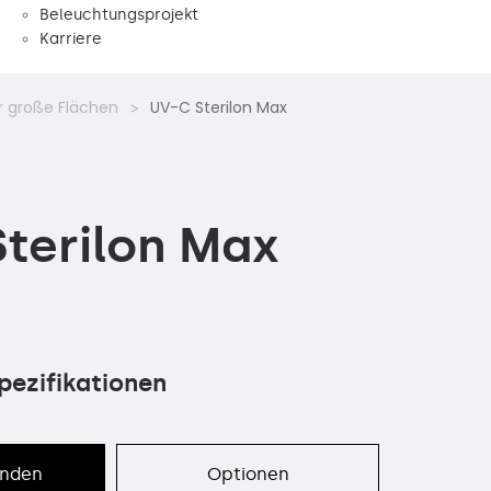
Beleuchtungsprojekt
Karriere
r große Flächen
UV-C Sterilon Max
terilon Max
pezifikationen
enden
Optionen