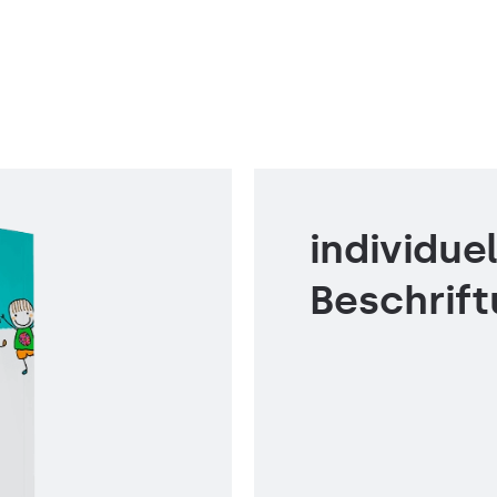
individuel
Beschrif