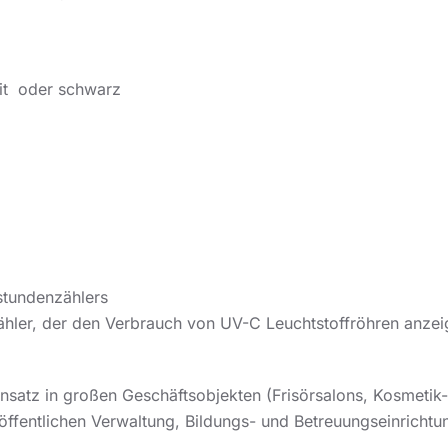
hit oder schwarz
stundenzählers
hler, der den Verbrauch von UV-C Leuchtstoffröhren anzei
satz in großen Geschäftsobjekten (Frisörsalons, Kosmetik
 öffentlichen Verwaltung, Bildungs- und Betreuungseinrichtu