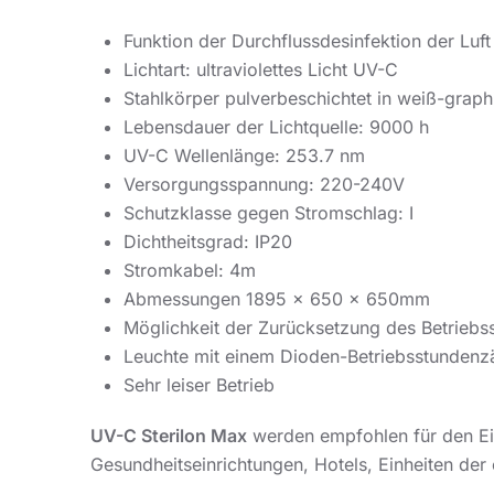
Funktion der Durchflussdesinfektion der Luft
Lichtart: ultraviolettes Licht UV-C
Stahlkörper pulverbeschichtet in weiß-grap
Lebensdauer der Lichtquelle: 9000 h
UV-C Wellenlänge: 253.7 nm
Versorgungsspannung: 220-240V
Schutzklasse gegen Stromschlag: I
Dichtheitsgrad: IP20
Stromkabel: 4m
Abmessungen 1895 x 650 x 650mm
Möglichkeit der Zurücksetzung des Betriebs
Leuchte mit einem Dioden-Betriebsstundenzä
Sehr leiser Betrieb
UV-C Sterilon Max
werden empfohlen für den Ein
Gesundheitseinrichtungen, Hotels, Einheiten der