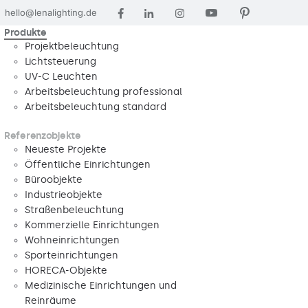
hello@lenalighting.de
Produkte
Projektbeleuchtung
Lichtsteuerung
UV-C Leuchten
Arbeitsbeleuchtung professional
Arbeitsbeleuchtung standard
Referenzobjekte
Neueste Projekte
Öffentliche Einrichtungen
Büroobjekte
Industrieobjekte
Straßenbeleuchtung
Kommerzielle Einrichtungen
Wohneinrichtungen
Sporteinrichtungen
HORECA-Objekte
Medizinische Einrichtungen und
Reinräume