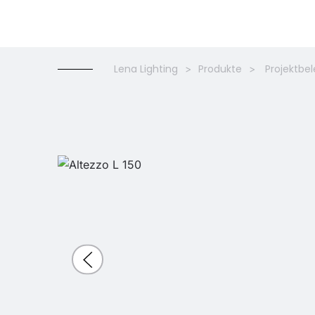
Lena Lighting
Produkte
Projektbe