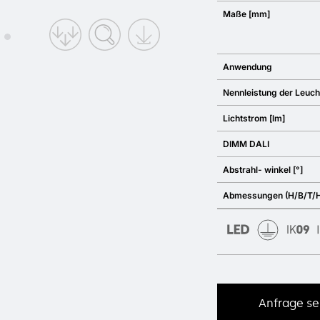
Maße [mm]
Anwendung
Nennleistung der Leuch
Lichtstrom [lm]
DIMM DALI
Abstrahl- winkel [°]
Abmessungen (H/B/T/H
Anfrage s