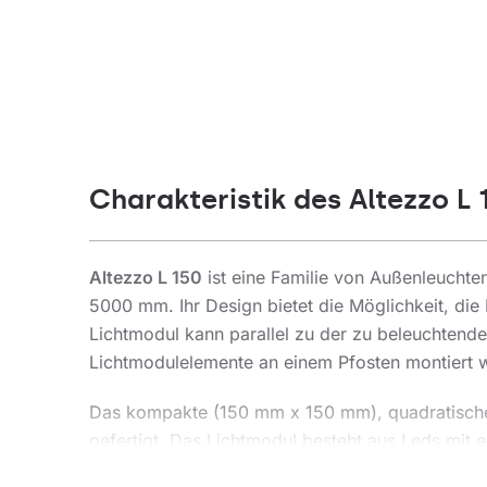
Charakteristik des Altezzo L 
Altezzo L 150
ist eine Familie von Außenleucht
5000 mm. Ihr Design bietet die Möglichkeit, di
Lichtmodul kann parallel zu der zu beleuchtende
Lichtmodulelemente an einem Pfosten montiert we
Das kompakte (150 mm x 150 mm), quadratische Q
gefertigt. Das Lichtmodul besteht aus Leds mit
Diffusor.