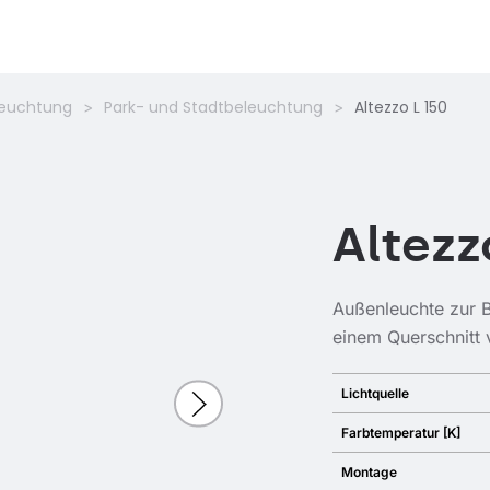
leuchtung
Park- und Stadtbeleuchtung
Altezzo L 150
Altezz
Außenleuchte zur B
einem Querschnitt
Lichtquelle
Farbtemperatur [K]
Montage