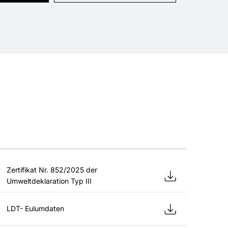
Zertifikat Nr. 852/2025 der
Umweltdeklaration Typ III
LDT- Eulumdaten