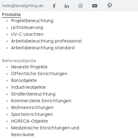
hello@lenalighting.de
Produkte
Projektbeleuchtung
Lichtsteuerung
UV-C Leuchten
Arbeitsbeleuchtung professional
Arbeitsbeleuchtung standard
Referenzobjekte
Neueste Projekte
Öffentliche Einrichtungen
Büroobjekte
Industrieobjekte
Straßenbeleuchtung
Kommerzielle Einrichtungen
Wohneinrichtungen
Sporteinrichtungen
HORECA-Objekte
Medizinische Einrichtungen und
Reinräume