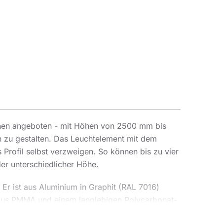
onen angeboten - mit Höhen von 2500 mm bis
n zu gestalten. Das Leuchtelement mit dem
Profil selbst verzweigen. So können bis zu vier
er unterschiedlicher Höhe.
Er ist aus Aluminium in Graphit (RAL 7016)
n aus PMMA und einem langlebigen Polycarbonat-