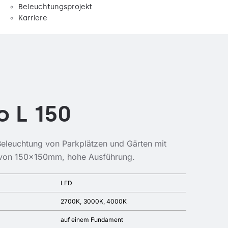
Beleuchtungsprojekt
Karriere
o L 150
eleuchtung von Parkplätzen und Gärten mit
 von 150x150mm, hohe Ausführung.
LED
2700K
3000K
4000K
auf einem Fundament