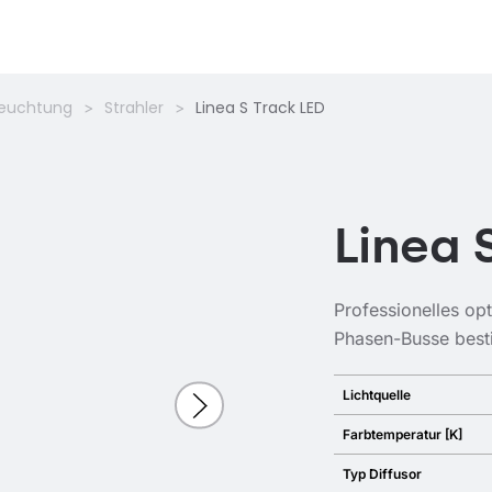
leuchtung
Strahler
Linea S Track LED
Linea 
Professionelles opt
Phasen-Busse best
Lichtquelle
Farbtemperatur [K]
Typ Diffusor