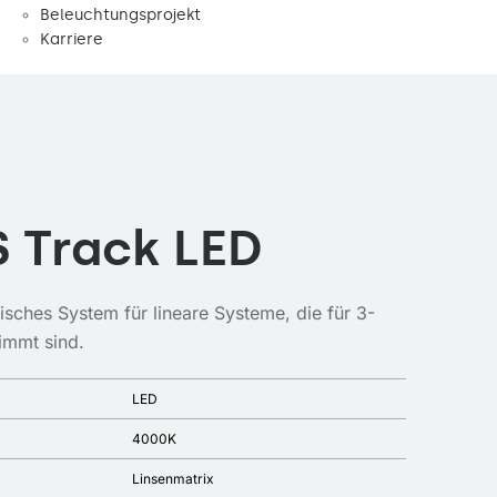
Beleuchtungsprojekt
Karriere
S Track LED
isches System für lineare Systeme, die für 3-
immt sind.
LED
4000K
Linsenmatrix