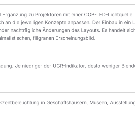
und Ergänzung zu Projektoren mit einer COB-LED-Lichtquelle
ich an die jeweiligen Konzepte anpassen. Der Einbau in ein 
er nachträgliche Änderungen des Layouts. Es handelt sich 
malistischen, filigranen Erscheinungsbild.
lendung. Je niedriger der UGR-Indikator, desto weniger Blend
Akzentbeleuchtung in Geschäftshäusern, Museen, Ausstellung