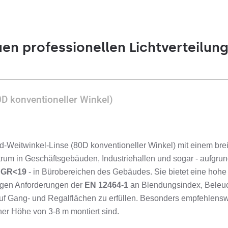
uen professionellen Lichtverteilun
0D konventioneller Winkel)
d-Weitwinkel-Linse (80D konventioneller Winkel) mit einem bre
m in Geschäftsgebäuden, Industriehallen und sogar - aufgrund
GR<19
- in Bürobereichen des Gebäudes. Sie bietet eine hohe 
engen Anforderungen der
EN 12464-1
an Blendungsindex, Beleu
uf Gang- und Regalflächen zu erfüllen. Besonders empfehlensw
ner Höhe von 3-8 m montiert sind.