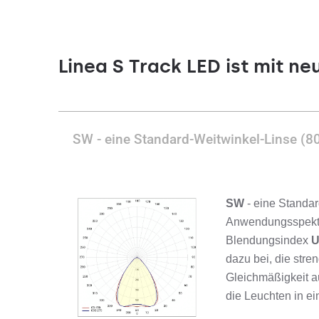
Linea S Track LED ist mit ne
SW - eine Standard-Weitwinkel-Linse (8
SW
- eine Standar
Anwendungsspektru
Blendungsindex
U
dazu bei, die str
Gleichmäßigkeit a
die Leuchten in ei