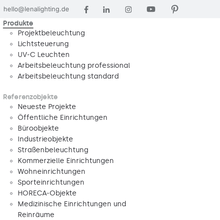
hello@lenalighting.de
Produkte
Projektbeleuchtung
Lichtsteuerung
UV-C Leuchten
Arbeitsbeleuchtung professional
Arbeitsbeleuchtung standard
Referenzobjekte
Neueste Projekte
Öffentliche Einrichtungen
Büroobjekte
Industrieobjekte
Straßenbeleuchtung
Kommerzielle Einrichtungen
Wohneinrichtungen
Sporteinrichtungen
HORECA-Objekte
Medizinische Einrichtungen und
Reinräume