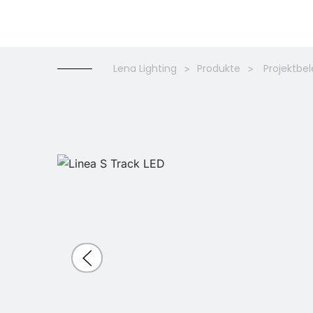
Lena Lighting
Produkte
Projektbe