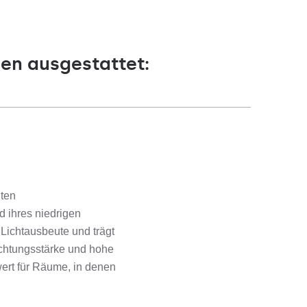
gen ausgestattet:
iten
 ihres niedrigen
Lichtausbeute und trägt
chtungsstärke und hohe
ert für Räume, in denen