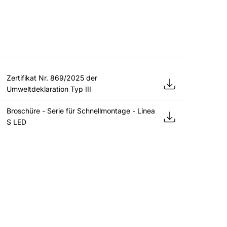
Zertifikat Nr. 869/2025 der
Umweltdeklaration Typ III
Broschüre - Serie für Schnellmontage - Linea
S LED