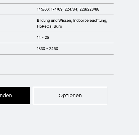
145/66; 174/69; 224/84; 228/228/88
Bildung und Wissen
Indoorbeleuchtung
HoReCa
Büro
14 - 25
1330 - 2450
enden
Optionen