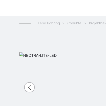
Lena Lighting
Produkte
Projektbe