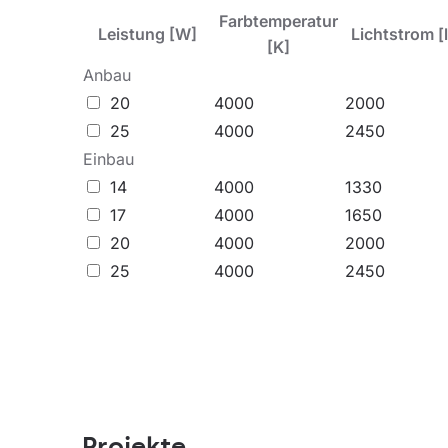
Farbtemperatur
Leistung [W]
Lichtstrom [
[K]
Anbau
20
4000
2000
25
4000
2450
Einbau
14
4000
1330
17
4000
1650
20
4000
2000
25
4000
2450
Projekte