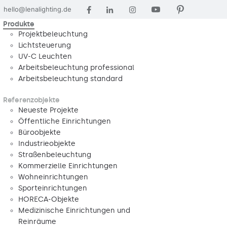
hello@lenalighting.de
Produkte
Projektbeleuchtung
Lichtsteuerung
UV-C Leuchten
Arbeitsbeleuchtung professional
Arbeitsbeleuchtung standard
Referenzobjekte
Neueste Projekte
Öffentliche Einrichtungen
Büroobjekte
Industrieobjekte
Straßenbeleuchtung
Kommerzielle Einrichtungen
Wohneinrichtungen
Sporteinrichtungen
HORECA-Objekte
Medizinische Einrichtungen und
Reinräume