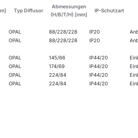
Abmessungen
lm]
Typ Diffusor
IP-Schutzart
(H/B/T/H) [mm]
OPAL
88/228/228
IP20
An
OPAL
88/228/228
IP20
An
OPAL
145/66
IP44/20
Ein
OPAL
174/69
IP44/20
Ein
OPAL
224/84
IP44/20
Ein
OPAL
224/84
IP44/20
Ein