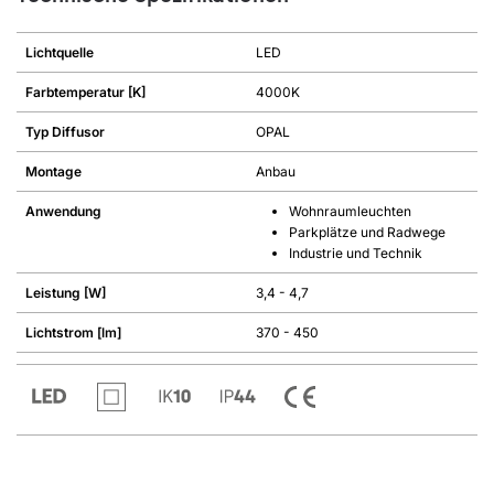
Lichtquelle
LED
Farbtemperatur [K]
4000K
Typ Diffusor
OPAL
Montage
Anbau
Anwendung
Wohnraumleuchten
Parkplätze und Radwege
Industrie und Technik
Leistung [W]
3,4 - 4,7
Lichtstrom [lm]
370 - 450