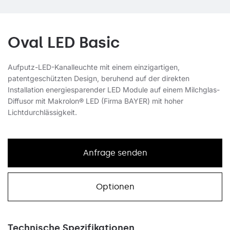
Oval LED Basic
Aufputz-LED-Kanalleuchte mit einem einzigartigen,
patentgeschützten Design, beruhend auf der direkten
Installation energiesparender LED Module auf einem Milchglas-
Diffusor mit Makrolon® LED (Firma BAYER) mit hoher
Lichtdurchlässigkeit.
Anfrage senden
Optionen
Technische Spezifikationen