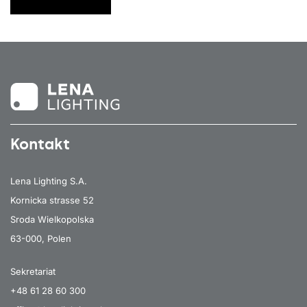
Kontakt
Lena Lighting S.A.
Kornicka strasse 52
Sroda Wielkopolska
63-000, Polen
Sekretariat
+48 61 28 60 300