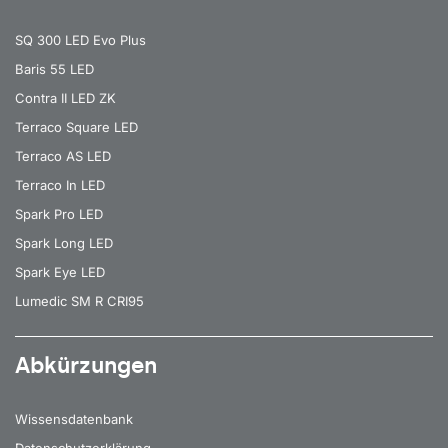
SQ 300 LED Evo Plus
Baris 55 LED
Contra II LED ZK
Terraco Square LED
Terraco AS LED
Terraco In LED
Spark Pro LED
Spark Long LED
Spark Eye LED
Lumedic SM R CRI95
Abkürzungen
Wissensdatenbank
Datenschutzerklärung