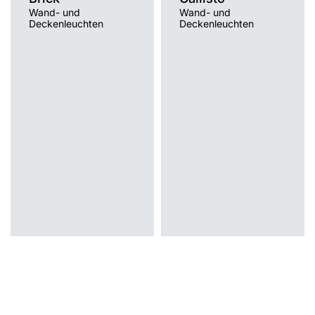
Wand- und
Wand- und
Deckenleuchten
Deckenleuchten
Lichtquelle
Lichtquelle
Traditionell
Traditionell