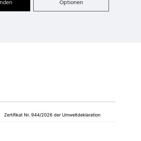
enden
Optionen
Zertifikat Nr. 944/2026 der Umweltdeklaration