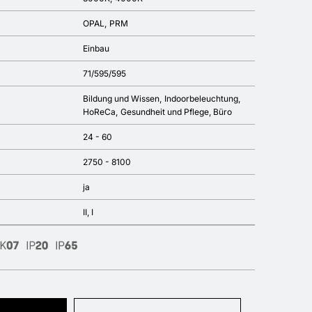
OPAL
PRM
Einbau
71/595/595
Bildung und Wissen
Indoorbeleuchtung
HoReCa
Gesundheit und Pflege
Büro
24 - 60
2750 - 8100
ja
II, I