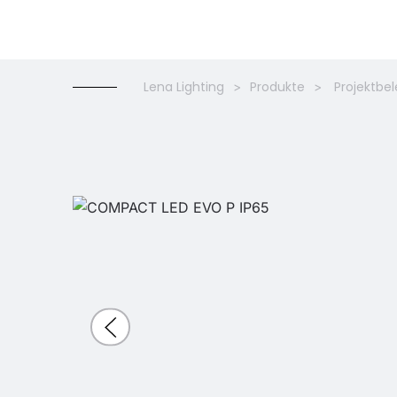
Lena Lighting
Produkte
Projektbe