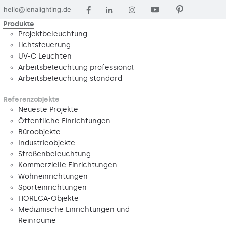
hello@lenalighting.de
Produkte
Projektbeleuchtung
Lichtsteuerung
UV-C Leuchten
Arbeitsbeleuchtung professional
Arbeitsbeleuchtung standard
Referenzobjekte
Neueste Projekte
Öffentliche Einrichtungen
Büroobjekte
Industrieobjekte
Straßenbeleuchtung
Kommerzielle Einrichtungen
Wohneinrichtungen
Sporteinrichtungen
HORECA-Objekte
Medizinische Einrichtungen und
Reinräume