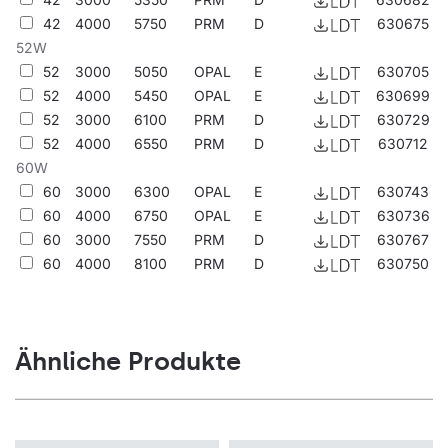
42
4000
5750
PRM
D
630675
52W
52
3000
5050
OPAL
E
630705
52
4000
5450
OPAL
E
630699
52
3000
6100
PRM
D
630729
52
4000
6550
PRM
D
630712
60W
60
3000
6300
OPAL
E
630743
60
4000
6750
OPAL
E
630736
60
3000
7550
PRM
D
630767
60
4000
8100
PRM
D
630750
Ähnliche Produkte