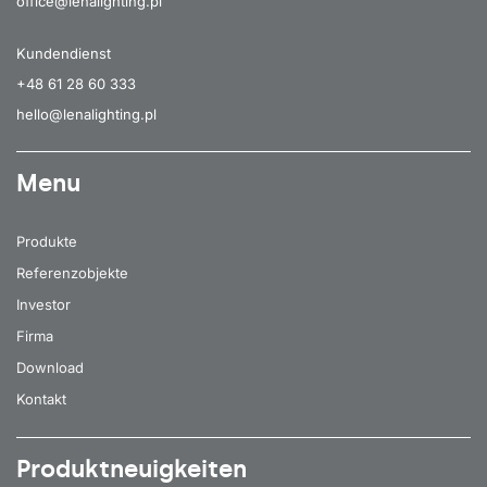
office@lenalighting.pl
Kundendienst
+48 61 28 60 333
hello@lenalighting.pl
Menu
Produkte
Referenzobjekte
Investor
Firma
Download
Kontakt
Produktneuigkeiten