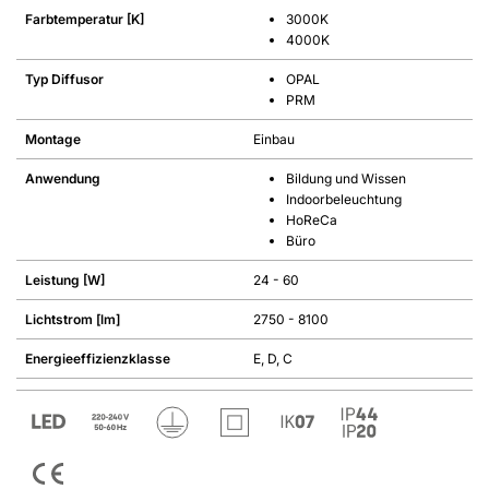
Farbtemperatur [K]
3000K
4000K
Typ Diffusor
OPAL
PRM
Montage
Einbau
Anwendung
Bildung und Wissen
Indoorbeleuchtung
HoReCa
Büro
Leistung [W]
24 - 60
Lichtstrom [lm]
2750 - 8100
Energieeffizienzklasse
E, D, C