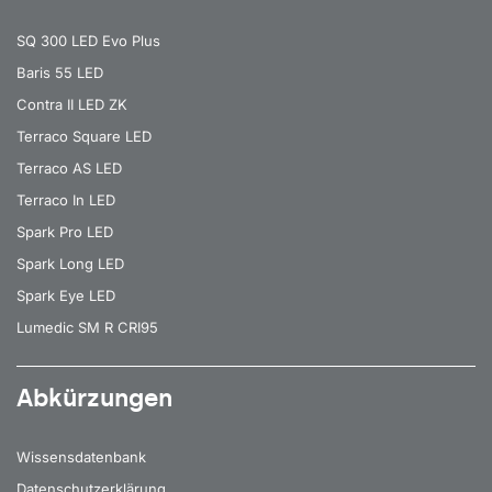
SQ 300 LED Evo Plus
Baris 55 LED
Contra II LED ZK
Terraco Square LED
Terraco AS LED
Terraco In LED
Spark Pro LED
Spark Long LED
Spark Eye LED
Lumedic SM R CRI95
Abkürzungen
Wissensdatenbank
Datenschutzerklärung