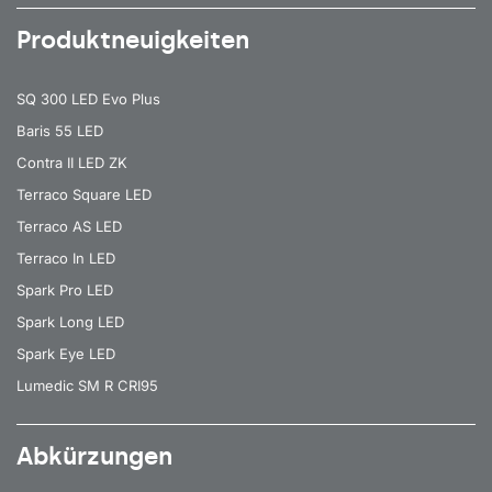
Produktneuigkeiten
SQ 300 LED Evo Plus
Baris 55 LED
Contra II LED ZK
Terraco Square LED
Terraco AS LED
Terraco In LED
Spark Pro LED
Spark Long LED
Spark Eye LED
Lumedic SM R CRI95
Abkürzungen