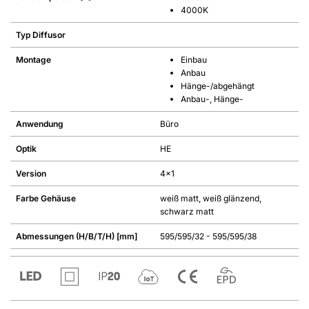
4000K
Typ Diffusor
Montage
Einbau
Anbau
Hänge-/abgehängt
Anbau-, Hänge-
Anwendung
Büro
Optik
HE
Version
4x1
Farbe Gehäuse
weiß matt, weiß glänzend,
schwarz matt
Abmessungen (H/B/T/H) [mm]
595/595/32 - 595/595/38