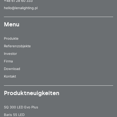
+48 61 28 60 333
hello@lenalighting.pl
Menu
Produkte
Referenzobjekte
Investor
Firma
Download
Kontakt
Produktneuigkeiten
SQ 300 LED Evo Plus
Baris 55 LED