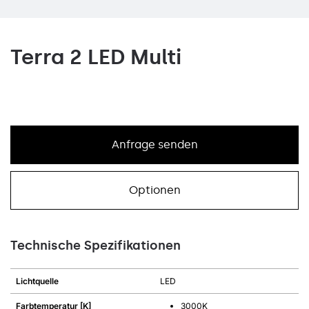
Terra 2 LED Multi
Anfrage senden
Optionen
Technische Spezifikationen
Lichtquelle
LED
Farbtemperatur [K]
3000K