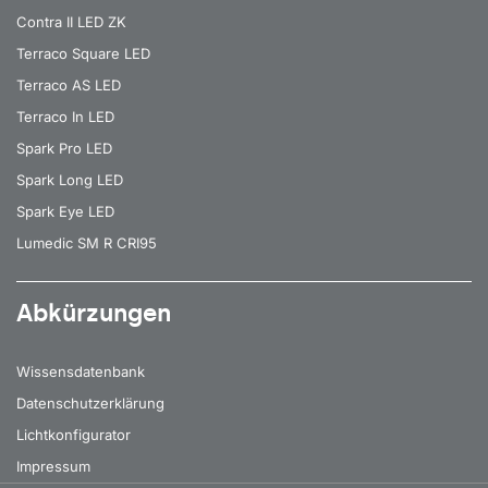
Contra II LED ZK
Terraco Square LED
Terraco AS LED
Terraco In LED
Spark Pro LED
Spark Long LED
Spark Eye LED
Lumedic SM R CRI95
Abkürzungen
Wissensdatenbank
Datenschutzerklärung
Lichtkonfigurator
Impressum