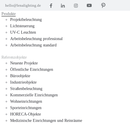
hello@lenalighting.de
Produkte
Projektbeleuchtung
Lichtsteuerung
UV-C Leuchten
Arbeitsbeleuchtung professional
Arbeitsbeleuchtung standard
Referenzobjekte
Neueste Projekte
Öffentliche Einrichtungen
Büroobjekte
Industrieobjekte
Straßenbeleuchtung
Kommerzielle Einrichtungen
Wohneinrichtungen
Sporteinrichtungen
HORECA-Objekte
Medizinische Einrichtungen und Reinräume