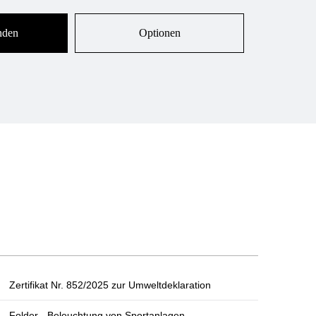
nden
Optionen
Zertifikat Nr. 852/2025 zur Umweltdeklaration
Folder - Beleuchtung von Sportanlagen