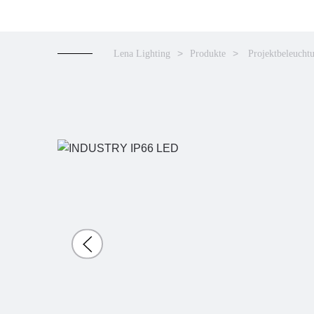
Lena Lighting
Produkte
Projektbeleucht