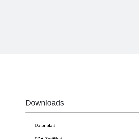
Downloads
Datenblatt
PZH-Zertifikat