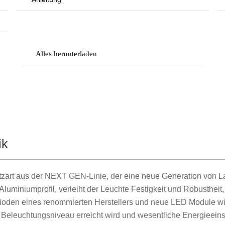
Alles herunterladen
ik
tzart aus der NEXT GEN-Linie, der eine neue Generation von L
uminiumprofil, verleiht der Leuchte Festigkeit und Robustheit,
Dioden eines renommierten Herstellers und neue LED Module wir
he Beleuchtungsniveau erreicht wird und wesentliche Energieeins