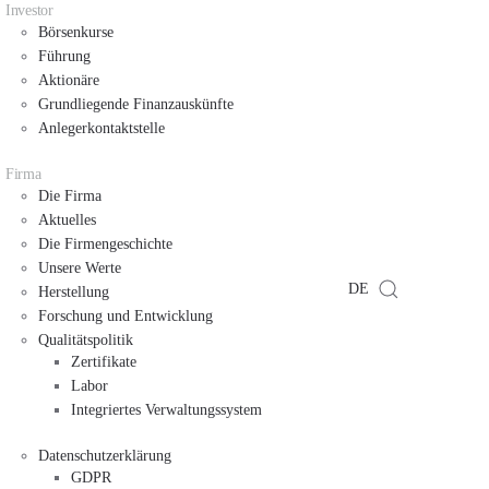
Investor
Börsenkurse
Führung
Aktionäre
Grundliegende Finanzauskünfte
Anlegerkontaktstelle
Firma
Die Firma
Aktuelles
Die Firmengeschichte
Unsere Werte
DE
Herstellung
Forschung und Entwicklung
Qualitätspolitik
Zertifikate
Labor
Integriertes Verwaltungssystem
Datenschutzerklärung
GDPR