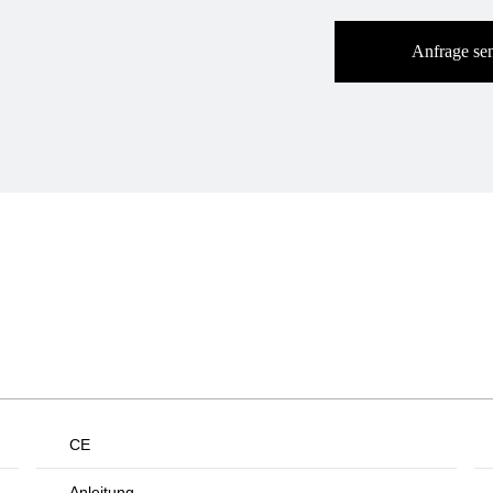
Anfrage se
CE
Anleitung