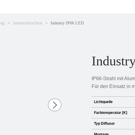
ung
Industrieleuchten
Industry IP66 LED
Industr
IP66-Strahl mit Alu
Für den Einsatz in 
Lichtquelle
Farbtemperatur [K]
Typ Diffusor
Montage