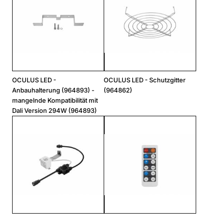
OCULUS LED -
OCULUS LED - Schutzgitter
Anbauhalterung (964893) -
(964862)
mangelnde Kompatibilität mit
Dali Version 294W (964893)