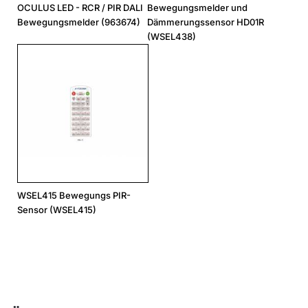
OCULUS LED - RCR / PIR DALI
Bewegungsmelder und
Bewegungsmelder (963674)
Dämmerungssensor HD01R
(WSEL438)
WSEL415 Bewegungs PIR-
Sensor (WSEL415)