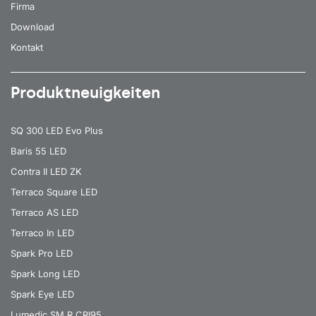
Firma
Download
Kontakt
Produktneuigkeiten
SQ 300 LED Evo Plus
Baris 55 LED
Contra II LED ZK
Terraco Square LED
Terraco AS LED
Terraco In LED
Spark Pro LED
Spark Long LED
Spark Eye LED
Lumedic SM R CRI95