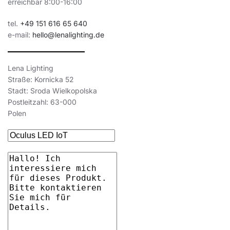
erreichbar 8:00-16:00
tel.
+49 151 616 65 640
e-mail:
hello@lenalighting.de
Lena Lighting
Straße: Kornicka 52
Stadt: Sroda Wielkopolska
Postleitzahl: 63-000
Polen