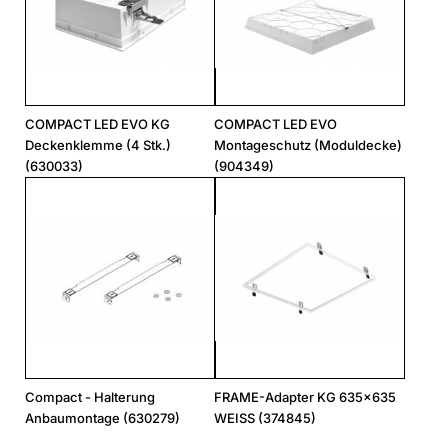
COMPACT LED EVO KG
COMPACT LED EVO
Deckenklemme (4 Stk.)
Montageschutz (Moduldecke)
(630033)
(904349)
Compact - Halterung
FRAME-Adapter KG 635x635
Anbaumontage (630279)
WEISS (374845)