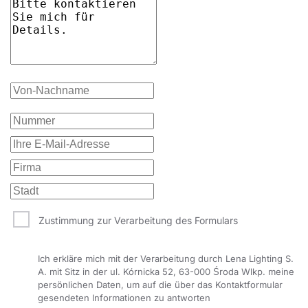
Zustimmung zur Verarbeitung des Formulars
Ich erkläre mich mit der Verarbeitung durch Lena Lighting S.
A. mit Sitz in der ul. Kórnicka 52, 63-000 Środa Wlkp. meine
persönlichen Daten, um auf die über das Kontaktformular
gesendeten Informationen zu antworten