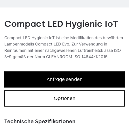
Compact LED Hygienic IoT
Compact LED Hygienic IoT ist eine Modifikation des bewährten
Lampenmodells Compact LED Evo. Zur Verwendung in
Reinräumen mit einer nachgewiesenen Luftreinheitsklasse ISO
3–9 gemäß der Norm CLEANROOM ISO 14644-1:2015.
Anfrage senden
Optionen
Technische Spezifikationen