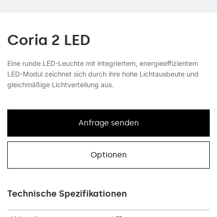
Coria 2 LED
Eine runde LED-Leuchte mit integriertem, energieeffizientem
LED-Modul zeichnet sich durch ihre hohe Lichtausbeute und
gleichmäßige Lichtverteilung aus.
Anfrage senden
Optionen
Technische Spezifikationen