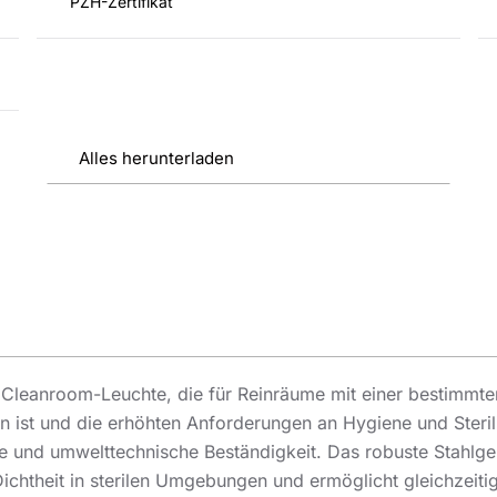
PZH-Zertifikat
Alles herunterladen
 Cleanroom-Leuchte, die für Reinräume mit einer bestimmte
t und die erhöhten Anforderungen an Hygiene und Sterilität
 und umwelttechnische Beständigkeit. Das robuste Stahlge
Dichtheit in sterilen Umgebungen und ermöglicht gleichzeiti