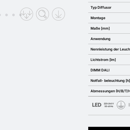
Typ Diffusor
Montage
Maße [mm]
Anwendung
Nennleistung der Leuch
Lichtstrom [lm]
DIMM DALI
Notfall- beleuchtung [h]
Abmessungen (H/B/T/H