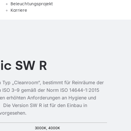
Beleuchtungsprojekt
Karriere
ic SW R
m Typ „Cleanroom“, bestimmt für Reinräume der
sen ISO 3–9 gemäß der Norm ISO 14644-1:2015
den erhöhten Anforderungen an Hygiene und
ht. Die Version SW R ist für den Einbau in
 vorgesehen.
3000K
4000K