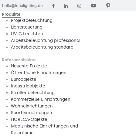
hello@lenalighting.de
Produkte
Projektbeleuchtung
Lichtsteuerung
UV-C Leuchten
Arbeitsbeleuchtung professional
Arbeitsbeleuchtung standard
Referenzobjekte
Neueste Projekte
Öffentliche Einrichtungen
Büroobjekte
Industrieobjekte
Straßenbeleuchtung
Kommerzielle Einrichtungen
Wohneinrichtungen
Sporteinrichtungen
HORECA-Objekte
Medizinische Einrichtungen und
Reinräume