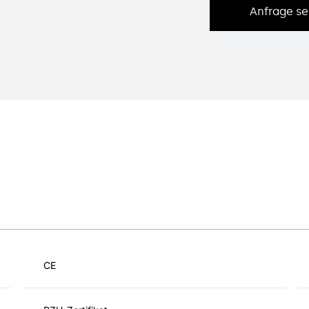
Anfrage s
CE