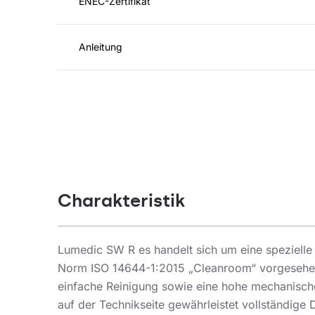
ENEC-Zertifikat
Anleitung
Charakteristik
Lumedic SW R es handelt sich um eine spezielle
Norm ISO 14644-1:2015 „Cleanroom“ vorgesehen is
einfache Reinigung sowie eine hohe mechanische
auf der Technikseite gewährleistet vollständige 