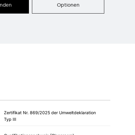
enden
Optionen
Zertifikat Nr. 869/2025 der Umweltdeklaration
Typ III