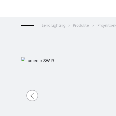
Lena Lighting
Produkte
Projektbe