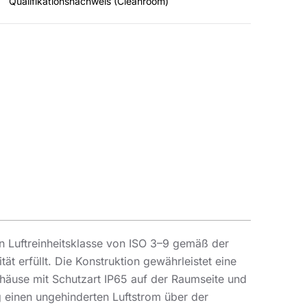
Qualifikationsnachweis (Cleanroom)
n Luftreinheitsklasse von ISO 3–9 gemäß der
 erfüllt. Die Konstruktion gewährleistet eine
häuse mit Schutzart IP65 auf der Raumseite und
g einen ungehinderten Luftstrom über der