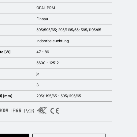
OPAL PRM
Einbau
595/595/65; 295/1195/65; 595/1195/65
Indoorbeleuchtung
te [W]
47 - 86
5600 - 12512
ja
3
) [mm]
295/1195/65 - 595/1195/65