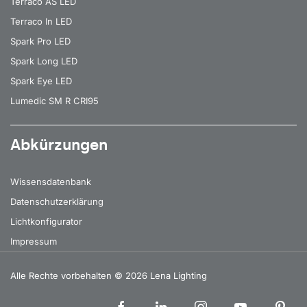
Terraco AS LED
Terraco In LED
Spark Pro LED
Spark Long LED
Spark Eye LED
Lumedic SM R CRI95
Abkürzungen
Wissensdatenbank
Datenschutzerklärung
Lichtkonfigurator
Impressum
Alle Rechte vorbehalten
© 2026 Lena Lighting