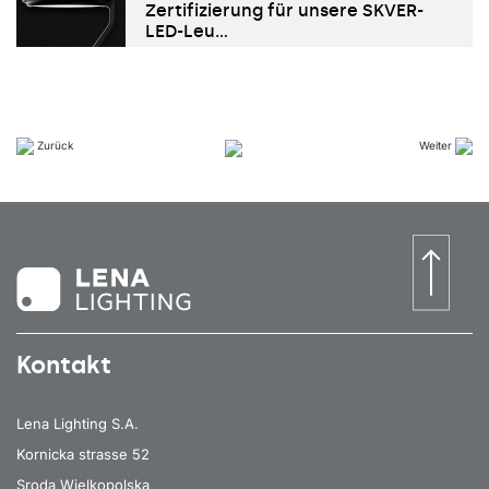
Zertifizierung für unsere SKVER-
LED-Leu…
Zurück
Weiter
Kontakt
Lena Lighting S.A.
Kornicka strasse 52
Sroda Wielkopolska