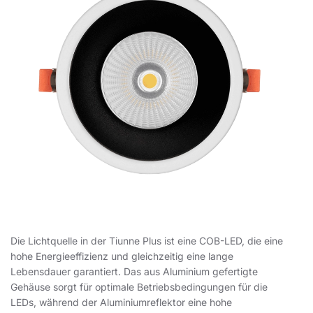
Die Lichtquelle in der Tiunne Plus ist eine COB-LED, die eine
hohe Energieeffizienz und gleichzeitig eine lange
Lebensdauer garantiert. Das aus Aluminium gefertigte
Gehäuse sorgt für optimale Betriebsbedingungen für die
LEDs, während der Aluminiumreflektor eine hohe