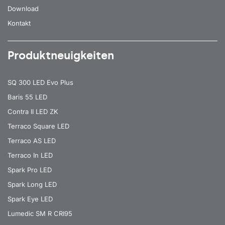
Download
Kontakt
Produktneuigkeiten
SQ 300 LED Evo Plus
Baris 55 LED
Contra II LED ZK
Terraco Square LED
Terraco AS LED
Terraco In LED
Spark Pro LED
Spark Long LED
Spark Eye LED
Lumedic SM R CRI95