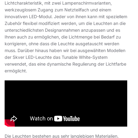
Lichtcharakteristik, mit zwei Lampenschirmvarianten,
werkzeuglosem Zugang zum Netzteilfach und einem
innovativen LED-Modul. Jeder von ihnen kann mit speziellem
Zubehör flexibel modifiziert werden, um die Leuchten an die
unterschiedlichsten Designannahmen anzupassen und es
Ihnen auch zu ermöglichen, die Lichtmenge bei Bedarf zu
korrigieren, ohne dass die Leuchte ausgetauscht werden
muss. Darüber hinaus haben wir bei ausgewählten Modellen
der Skver LED-Leuchte das Tunable White-System
verwendet, das eine dynamische Regulierung der Lichtfarbe
ermöglicht.
Die Leuchten bestehen aus sehr langlebigen Materialien,