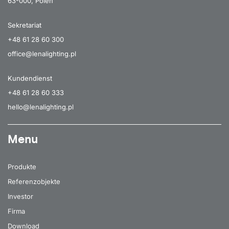
63-000, Polen
Sekretariat
+48 61 28 60 300
office@lenalighting.pl
Kundendienst
+48 61 28 60 333
hello@lenalighting.pl
Menu
Produkte
Referenzobjekte
Investor
Firma
Download