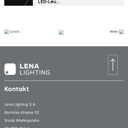
LED-Leu…
Zurück
Weiter
Kontakt
Lena Lighting S.A.
Kornicka strasse 52
Sroda Wielkopolska