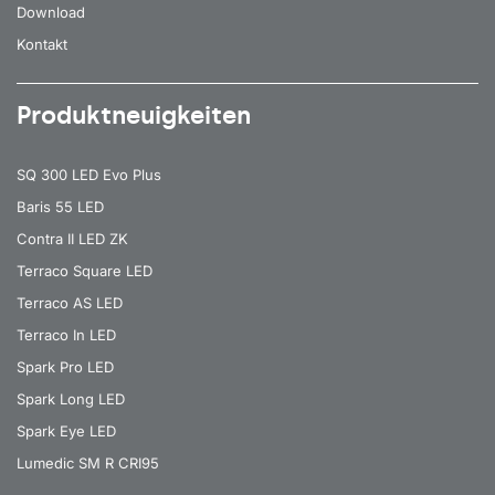
Download
Kontakt
Produktneuigkeiten
SQ 300 LED Evo Plus
Baris 55 LED
Contra II LED ZK
Terraco Square LED
Terraco AS LED
Terraco In LED
Spark Pro LED
Spark Long LED
Spark Eye LED
Lumedic SM R CRI95