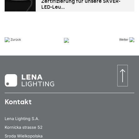
Zertifizierung für unsere SKVER-
LED-Leu…
Zurück
Weiter
Kontakt
Lena Lighting S.A.
Kornicka strasse 52
Sroda Wielkopolska