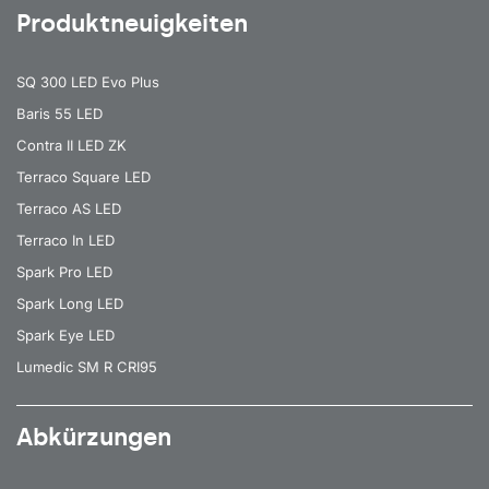
Produktneuigkeiten
SQ 300 LED Evo Plus
Baris 55 LED
Contra II LED ZK
Terraco Square LED
Terraco AS LED
Terraco In LED
Spark Pro LED
Spark Long LED
Spark Eye LED
Lumedic SM R CRI95
Abkürzungen