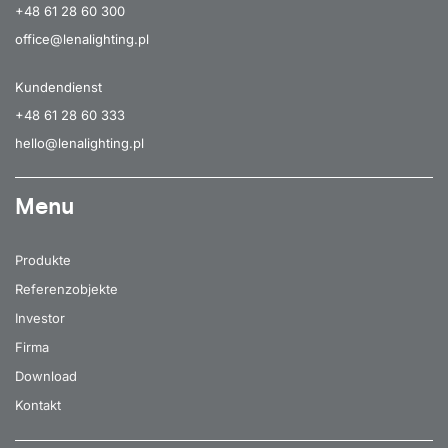
+48 61 28 60 300
office@lenalighting.pl
Kundendienst
+48 61 28 60 333
hello@lenalighting.pl
Menu
Produkte
Referenzobjekte
Investor
Firma
Download
Kontakt