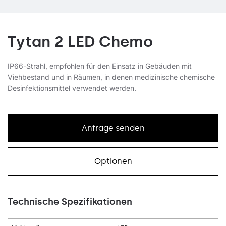
Tytan 2 LED Chemo
IP66-Strahl, empfohlen für den Einsatz in Gebäuden mit
Viehbestand und in Räumen, in denen medizinische chemische
Desinfektionsmittel verwendet werden.
Anfrage senden
Optionen
Technische Spezifikationen