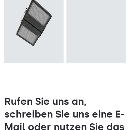
Anbau, Hänge-/abgehängt
Anbau
Typ Diffusor
Typ Diffusor
transparent
transparent
Rufen Sie uns an,
schreiben Sie uns eine E-
Mail oder nutzen Sie das