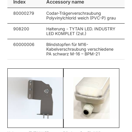
Index
Accessory name
80000279
Codar-Trägerverschraubung
Polyvinylchlorid weich (PVC-P) grau
908200
Halterung - TYTAN LED. INDUSTRY
LED KOMPLET (2st.)
60000006
Blindstopfen für M16-
Kabelverschraubung verschiedene
PA schwarz M-16 – BPM-21