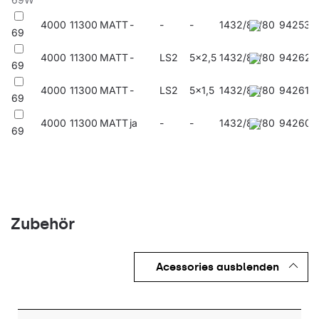
4000
11300
MATT
-
-
-
1432/85/80
942532
69
4000
11300
MATT
-
LS2
5x2,5
1432/85/80
942624
69
4000
11300
MATT
-
LS2
5x1,5
1432/85/80
942617
69
4000
11300
MATT
ja
-
-
1432/85/80
942600
69
Zubehör
Acessories ausblenden