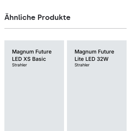
Ähnliche Produkte
Magnum Future
Magnum Future
LED XS Basic
Lite LED 32W
Strahler
Strahler
Farbtemperatur [K]
Farbtemperatur [K]
4000K
4000K
Lichtquelle
Lichtquelle
LED
LED