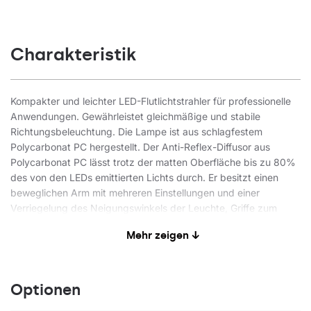
Charakteristik
Kompakter und leichter LED-Flutlichtstrahler für professionelle
Anwendungen. Gewährleistet gleichmäßige und stabile
Richtungsbeleuchtung. Die Lampe ist aus schlagfestem
Polycarbonat PC hergestellt. Der Anti-Reflex-Diffusor aus
Polycarbonat PC lässt trotz der matten Oberfläche bis zu 80%
des von den LEDs emittierten Lichts durch. Er besitzt einen
beweglichen Arm mit mehreren Einstellungen und einer
Verriegelung des Neigungswinkels der Leuchte, Griffe zum
Aufwickeln des Kabels und einen ergonomischen Griff zum
Mehr zeigen ↓
Tragen.
Anwendungsbereiche
Optionen