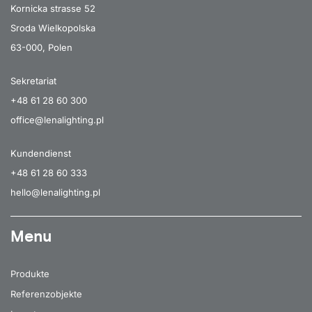
Kornicka strasse 52
Sroda Wielkopolska
63-000, Polen
Sekretariat
+48 61 28 60 300
office@lenalighting.pl
Kundendienst
+48 61 28 60 333
hello@lenalighting.pl
Menu
Produkte
Referenzobjekte