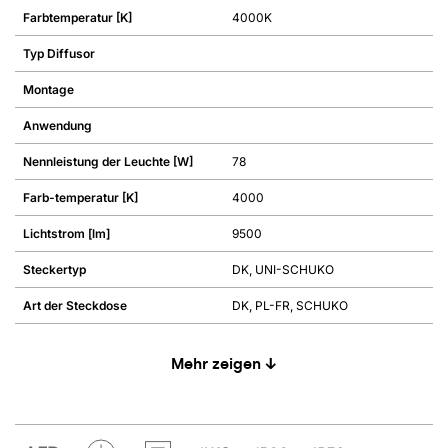
Farbtemperatur [K]
4000K
Typ Diffusor
Montage
Anwendung
Nennleistung der Leuchte [W]
78
Farb-temperatur [K]
4000
Lichtstrom [lm]
9500
Steckertyp
DK, UNI-SCHUKO
Art der Steckdose
DK, PL-FR, SCHUKO
Mehr zeigen ↓