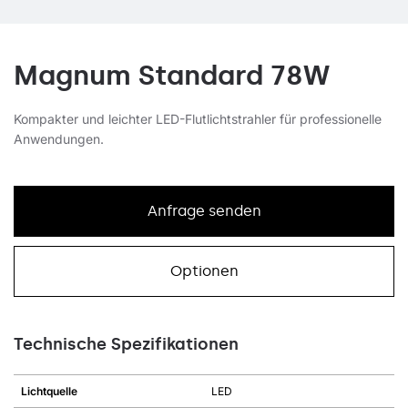
Magnum Standard 78W
Kompakter und leichter LED-Flutlichtstrahler für professionelle
Anwendungen.
Anfrage senden
Optionen
Technische Spezifikationen
Lichtquelle
LED