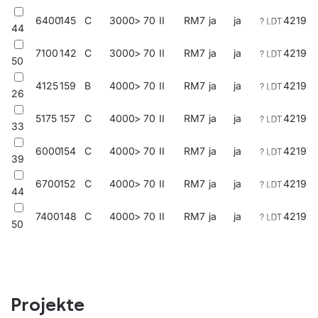
6400
145
C
3000
> 70
II
RM7
ja
ja
421921
44
7100
142
C
3000
> 70
II
RM7
ja
ja
42193
50
4125
159
B
4000
> 70
II
RM7
ja
ja
42195
26
5175
157
C
4000
> 70
II
RM7
ja
ja
42196
33
6000
154
C
4000
> 70
II
RM7
ja
ja
42197
39
6700
152
C
4000
> 70
II
RM7
ja
ja
42198
44
7400
148
C
4000
> 70
II
RM7
ja
ja
42199
50
Projekte