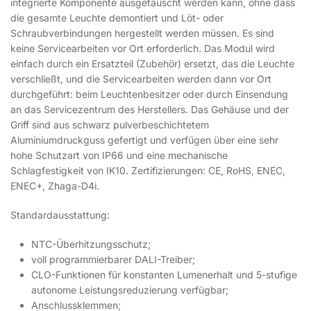
integrierte Komponente ausgetauscht werden kann, ohne dass
die gesamte Leuchte demontiert und Löt- oder
Schraubverbindungen hergestellt werden müssen. Es sind
keine Servicearbeiten vor Ort erforderlich. Das Modul wird
einfach durch ein Ersatzteil (Zubehör) ersetzt, das die Leuchte
verschließt, und die Servicearbeiten werden dann vor Ort
durchgeführt: beim Leuchtenbesitzer oder durch Einsendung
an das Servicezentrum des Herstellers. Das Gehäuse und der
Griff sind aus schwarz pulverbeschichtetem
Aluminiumdruckguss gefertigt und verfügen über eine sehr
hohe Schutzart von IP66 und eine mechanische
Schlagfestigkeit von IK10. Zertifizierungen: CE, RoHS, ENEC,
ENEC+, Zhaga-D4i.
Standardausstattung:
NTC-Überhitzungsschutz;
voll programmierbarer DALI-Treiber;
CLO-Funktionen für konstanten Lumenerhalt und 5-stufige
autonome Leistungsreduzierung verfügbar;
Anschlussklemmen;