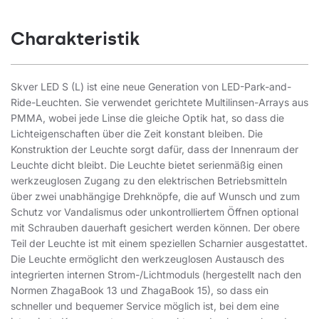
Charakteristik
Skver LED S (L) ist eine neue Generation von LED-Park-and-
Ride-Leuchten. Sie verwendet gerichtete Multilinsen-Arrays aus
PMMA, wobei jede Linse die gleiche Optik hat, so dass die
Lichteigenschaften über die Zeit konstant bleiben. Die
Konstruktion der Leuchte sorgt dafür, dass der Innenraum der
Leuchte dicht bleibt. Die Leuchte bietet serienmäßig einen
werkzeuglosen Zugang zu den elektrischen Betriebsmitteln
über zwei unabhängige Drehknöpfe, die auf Wunsch und zum
Schutz vor Vandalismus oder unkontrolliertem Öffnen optional
mit Schrauben dauerhaft gesichert werden können. Der obere
Teil der Leuchte ist mit einem speziellen Scharnier ausgestattet.
Die Leuchte ermöglicht den werkzeuglosen Austausch des
integrierten internen Strom-/Lichtmoduls (hergestellt nach den
Normen ZhagaBook 13 und ZhagaBook 15), so dass ein
schneller und bequemer Service möglich ist, bei dem eine