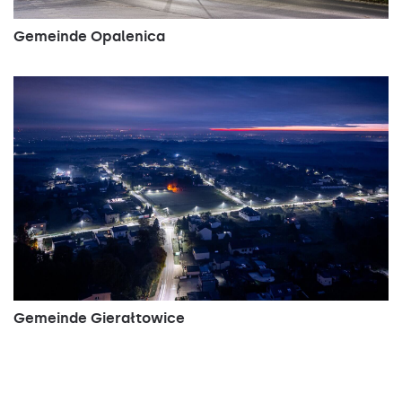
Gemeinde Opalenica
Gemeinde Gierałtowice