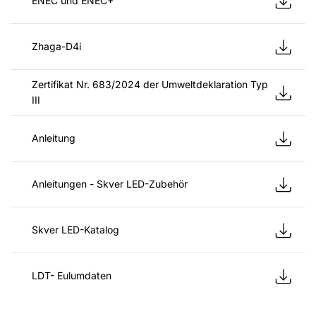
ENEC und ENEC+
Zhaga-D4i
Zertifikat Nr. 683/2024 der Umweltdeklaration Typ
III
Anleitung
Anleitungen - Skver LED-Zubehör
Skver LED-Katalog
LDT- Eulumdaten