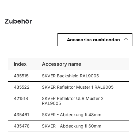
Zubehör
Acessories ausblenden
Index
Accessory name
435515
SKVER Backshield RAL9005
435522
SKVER Reflektor Muster 1 RAL9005
421518
SKVER Reflektor ULR Muster 2
RAL9005
435461
SKVER - Abdeckung fi 48mm
435478
SKVER - Abdeckung fi 60mm