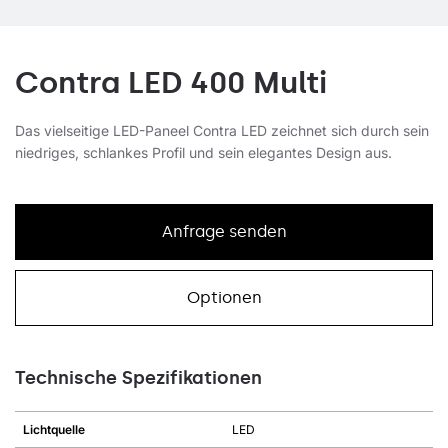
Contra LED 400 Multi
Das vielseitige LED-Paneel Contra LED zeichnet sich durch sein
niedriges, schlankes Profil und sein elegantes Design aus.
Anfrage senden
Optionen
Technische Spezifikationen
Lichtquelle
LED