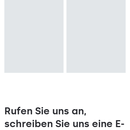
Montage
Montage
Einbau
Einbau
Typ Diffusor
Typ Diffusor
OPAL PRM
OPAL PRM
Rufen Sie uns an,
schreiben Sie uns eine E-