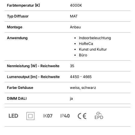
Farbtemperatur [K]
4000K
Typ Diffusor
MAT
Montage
Anbau
Anwendung
Indoorbeleuchtung
HoReCa
Kunst und Kultur
Büro
Nennleistung [W] - Reichweite
35
Lumenoutput [lm] - Reichweite
4450 - 4665
Farbe Gehäuse
weiss, schwarz
DIMM DALI
ja