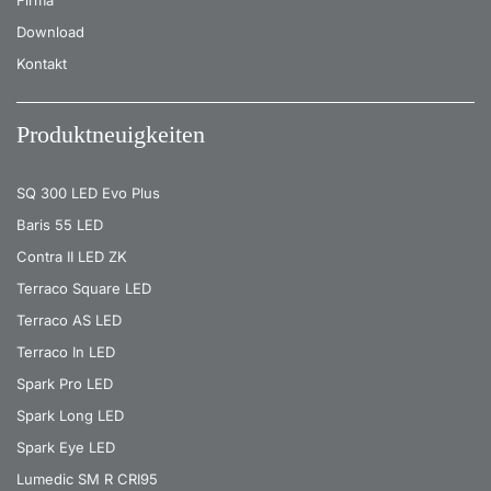
Firma
Download
Kontakt
Produktneuigkeiten
SQ 300 LED Evo Plus
Baris 55 LED
Contra II LED ZK
Terraco Square LED
Terraco AS LED
Terraco In LED
Spark Pro LED
Spark Long LED
Spark Eye LED
Lumedic SM R CRI95