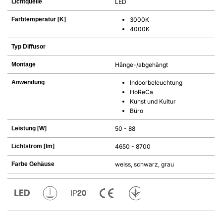
Lichtquelle
LED
Farbtemperatur [K]
3000K
4000K
Typ Diffusor
Montage
Hänge-/abgehängt
Anwendung
Indoorbeleuchtung
HoReCa
Kunst und Kultur
Büro
Leistung [W]
50 - 88
Lichtstrom [lm]
4650 - 8700
Farbe Gehäuse
weiss, schwarz, grau