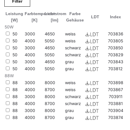
Filter
Leistung
Farbtemperatur
Lichtstrom
Farbe
LDT
Index
[W]
[K]
[lm]
Gehäuse
50W
50
3000
4650
weiss
703836
50
4000
5050
weiss
703805
50
3000
4650
schwarz
703850
50
4000
5050
schwarz
703829
50
3000
4650
grau
703843
50
4000
5050
grau
703812
88W
88
3000
8000
weiss
703898
88
4000
8700
weiss
703867
88
3000
8000
schwarz
703911
88
4000
8700
schwarz
703881
88
3000
8000
grau
703904
88
4000
8700
grau
703874