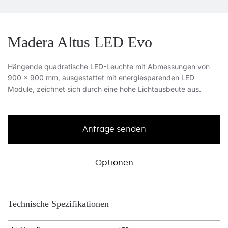
Madera Altus LED Evo
Hängende quadratische LED-Leuchte mit Abmessungen von
900 x 900 mm, ausgestattet mit energiesparenden LED
Module, zeichnet sich durch eine hohe Lichtausbeute aus.
Anfrage senden
Optionen
Technische Spezifikationen