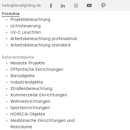
hello@lenalighting.de
Produkte
Projektbeleuchtung
Lichtsteuerung
UV-C Leuchten
Arbeitsbeleuchtung professional
Arbeitsbeleuchtung standard
Referenzobjekte
Neueste Projekte
Öffentliche Einrichtungen
Büroobjekte
Industrieobjekte
Straßenbeleuchtung
Kommerzielle Einrichtungen
Wohneinrichtungen
Sporteinrichtungen
HORECA-Objekte
Medizinische Einrichtungen und
Reinräume