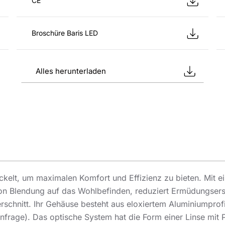
CE
Broschüre Baris LED
Alles herunterladen
kelt, um maximalen Komfort und Effizienz zu bieten. Mit e
von Blendung auf das Wohlbefinden, reduziert Ermüdungsersc
schnitt. Ihr Gehäuse besteht aus eloxiertem Aluminiumprof
nfrage). Das optische System hat die Form einer Linse mit P