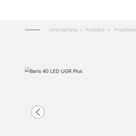
Lena Lighting
Produkte
Projektbe