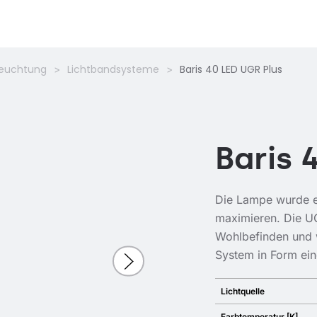
leuchtung
Lichtbandsysteme
Baris 40 LED UGR Plus
Baris 
Die Lampe wurde en
maximieren. Die U
Wohlbefinden und w
System in Form ein
Lichtquelle
Farbtemperatur [K]