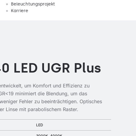
Beleuchtungsprojekt
Karriere
40 LED UGR Plus
twickelt, um Komfort und Effizienz zu
GR<19 minimiert die Blendung, um das
eniger Fehler zu beeinträchtigen. Optisches
er Linse mit parabolischem Raster.
LED
3000K
4000K