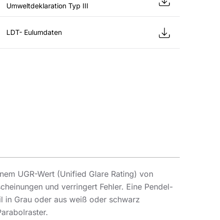
Umweltdeklaration Typ III
LDT- Eulumdaten
inem UGR-Wert (Unified Glare Rating) von
heinungen und verringert Fehler. Eine Pendel-
il in Grau oder aus weiß oder schwarz
arabolraster.