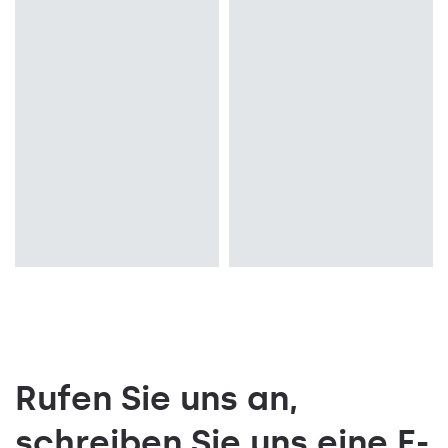
Lichtquelle
Lichtquelle
LED, Traditionell
LED, Traditionell
Montage
Montage
Anbau
Anbau
Rufen Sie uns an,
schreiben Sie uns eine E-