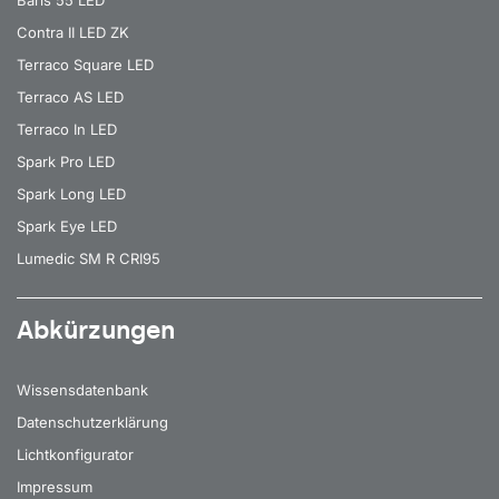
Contra II LED ZK
Terraco Square LED
Terraco AS LED
Terraco In LED
Spark Pro LED
Spark Long LED
Spark Eye LED
Lumedic SM R CRI95
Abkürzungen
Wissensdatenbank
Datenschutzerklärung
Lichtkonfigurator
Impressum