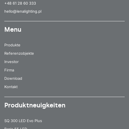
+48 61 28 60 333
hello@lenalighting.pl
Menu
Produkte
Referenzobjekte
Investor
Firma
Download
Kontakt
Produktneuigkeiten
SQ 300 LED Evo Plus
Baris 55 LED