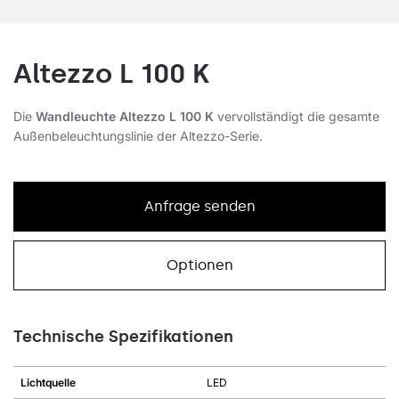
Altezzo L 100 K
Die
Wandleuchte Altezzo L 100 K
vervollständigt die gesamte
Außenbeleuchtungslinie der Altezzo-Serie.
Anfrage senden
Optionen
Technische Spezifikationen
Lichtquelle
LED