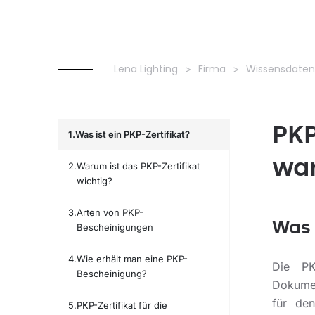
Lena Lighting
Firma
Wissensdate
PKP
Was ist ein PKP-Zertifikat?
war
Warum ist das PKP-Zertifikat
wichtig?
Arten von PKP-
Was 
Bescheinigungen
Wie erhält man eine PKP-
Die PKP
Bescheinigung?
Dokumen
für den
PKP-Zertifikat für die