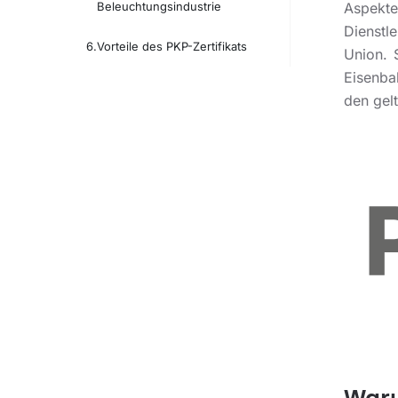
Beleuchtungsindustrie
Aspekt
Dienstl
Vorteile des PKP-Zertifikats
Union. 
Eisenba
den gel