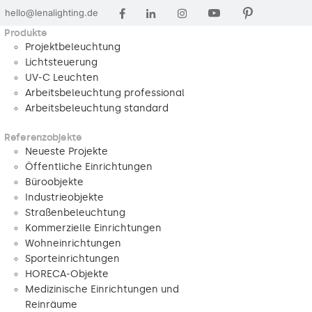
hello@lenalighting.de
Produkte
Projektbeleuchtung
Lichtsteuerung
UV-C Leuchten
Arbeitsbeleuchtung professional
Arbeitsbeleuchtung standard
Referenzobjekte
Neueste Projekte
Öffentliche Einrichtungen
Büroobjekte
Industrieobjekte
Straßenbeleuchtung
Kommerzielle Einrichtungen
Wohneinrichtungen
Sporteinrichtungen
HORECA-Objekte
Medizinische Einrichtungen und
Reinräume