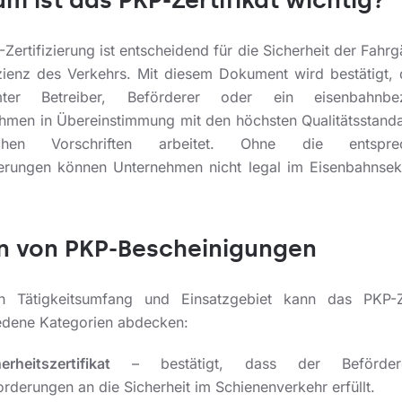
m ist das PKP-Zertifikat wichtig?
Zertifizierung ist entscheidend für die Sicherheit der Fahr
izienz des Verkehrs. Mit diesem Dokument wird bestätigt, 
mter Betreiber, Beförderer oder ein eisenbahnbe
hmen in Übereinstimmung mit den höchsten Qualitätsstand
schen Vorschriften arbeitet. Ohne die entspre
zierungen können Unternehmen nicht legal im Eisenbahnsekt
n von PKP-Bescheinigungen
 Tätigkeitsumfang und Einsatzgebiet kann das PKP-Ze
edene Kategorien abdecken:
erheitszertifikat
– bestätigt, dass der Beförder
rderungen an die Sicherheit im Schienenverkehr erfüllt.