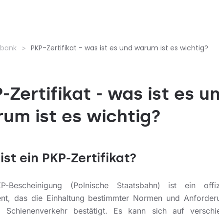
nbank
PKP-Zertifikat - was ist es und warum ist es wichtig?
-Zertifikat - was ist es u
um ist es wichtig?
ist ein PKP-Zertifikat?
-Bescheinigung (Polnische Staatsbahn) ist ein offizi
t, das die Einhaltung bestimmter Normen und Anforder
 Schienenverkehr bestätigt. Es kann sich auf verschi