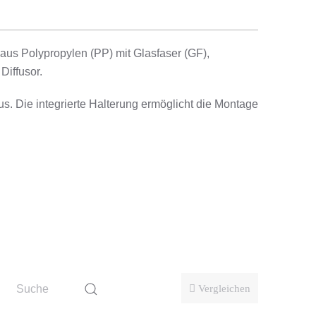
us Polypropylen (PP) mit Glasfaser (GF),
Diffusor.
. Die integrierte Halterung ermöglicht die Montage
Bürgersteige, Parkplätze und Plätze.
Vergleichen