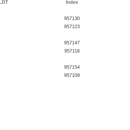
LDT
Index
957130
957123
957147
957116
957154
957109