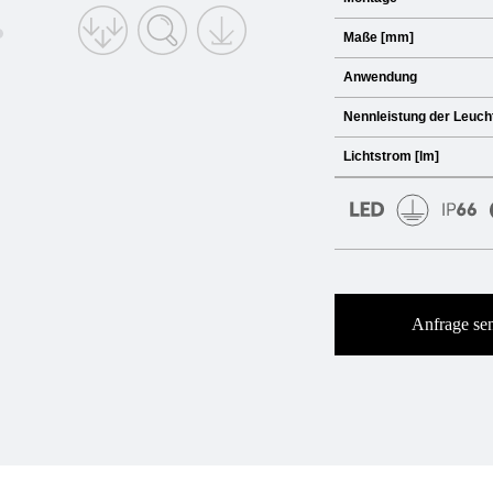
Maße [mm]
Anwendung
Nennleistung der Leuch
Lichtstrom [lm]
Anfrage se