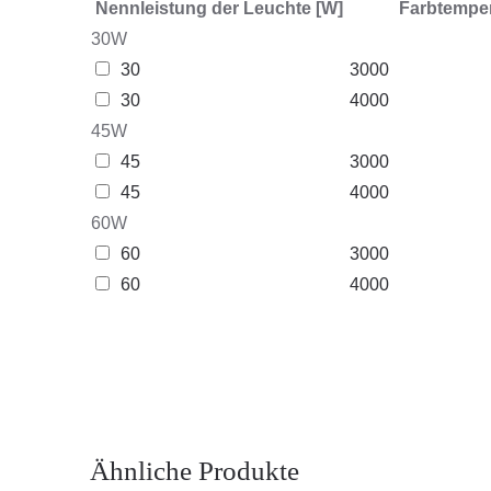
Nennleistung der Leuchte [W]
Farbtemper
30W
30
3000
30
4000
45W
45
3000
45
4000
60W
60
3000
60
4000
Ähnliche Produkte