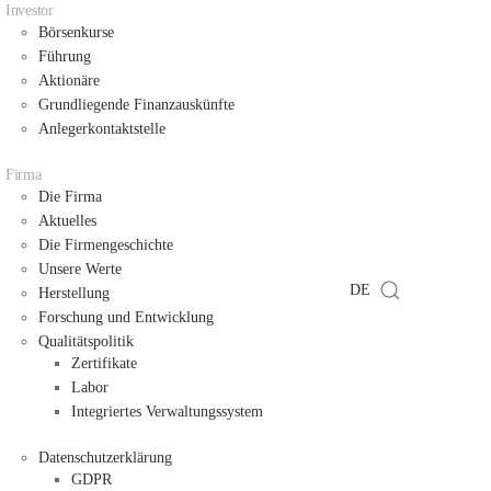
Investor
Börsenkurse
Führung
Aktionäre
Grundliegende Finanzauskünfte
Anlegerkontaktstelle
Firma
Die Firma
Aktuelles
Die Firmengeschichte
Unsere Werte
DE
Herstellung
Forschung und Entwicklung
Qualitätspolitik
Zertifikate
Labor
Integriertes Verwaltungssystem
Datenschutzerklärung
GDPR