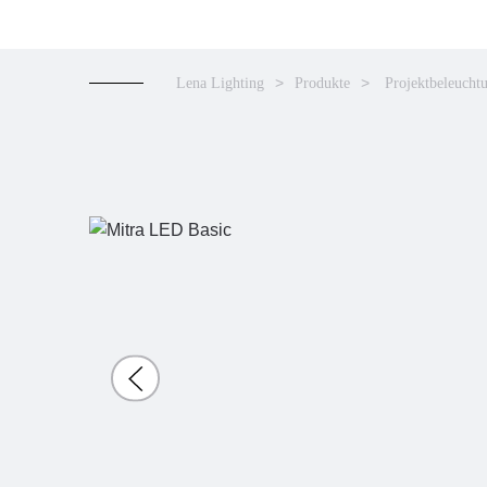
Lena Lighting
Produkte
Projektbeleucht