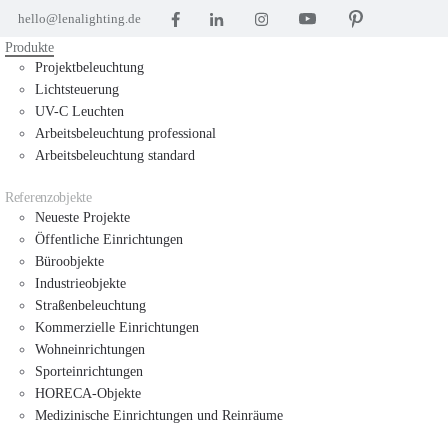
hello@lenalighting.de
Produkte
Projektbeleuchtung
Lichtsteuerung
UV-C Leuchten
Arbeitsbeleuchtung professional
Arbeitsbeleuchtung standard
Referenzobjekte
Neueste Projekte
Öffentliche Einrichtungen
Büroobjekte
Industrieobjekte
Straßenbeleuchtung
Kommerzielle Einrichtungen
Wohneinrichtungen
Sporteinrichtungen
HORECA-Objekte
Medizinische Einrichtungen und Reinräume