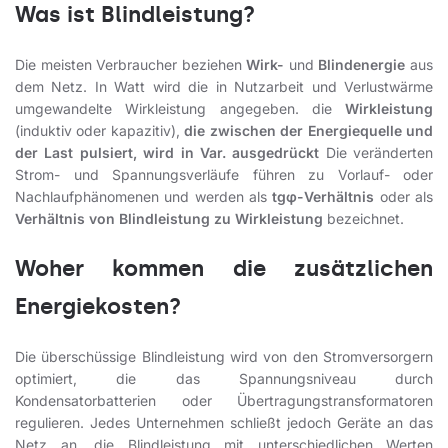
Was ist Blindleistung?
Die meisten Verbraucher beziehen
Wirk-
und
Blindenergie
aus
dem Netz. In Watt wird die in Nutzarbeit und Verlustwärme
umgewandelte Wirkleistung angegeben. die
Wirkleistung
(induktiv oder kapazitiv),
die zwischen der Energiequelle und
der Last pulsiert, wird in Var. ausgedrückt
Die veränderten
Strom- und Spannungsverläufe führen zu Vorlauf- oder
Nachlaufphänomenen und werden als
tgφ-Verhältnis
oder als
Verhältnis von Blindleistung zu Wirkleistung
bezeichnet.
Woher kommen die zusätzlichen
Energiekosten?
Die überschüssige Blindleistung wird von den Stromversorgern
optimiert, die das Spannungsniveau durch
Kondensatorbatterien oder Übertragungstransformatoren
regulieren. Jedes Unternehmen schließt jedoch Geräte an das
Netz an, die Blindleistung mit unterschiedlichen Werten