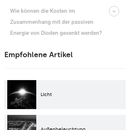
Wie können die Kosten im
Zusammenhang mit der passiven
Energie von Dioden gesenkt werden?
Empfohlene Artikel
Licht
Außenbeleuchtung