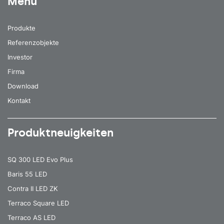
Menu
Produkte
Referenzobjekte
Investor
Firma
Download
Kontakt
Produktneuigkeiten
SQ 300 LED Evo Plus
Baris 55 LED
Contra II LED ZK
Terraco Square LED
Terraco AS LED