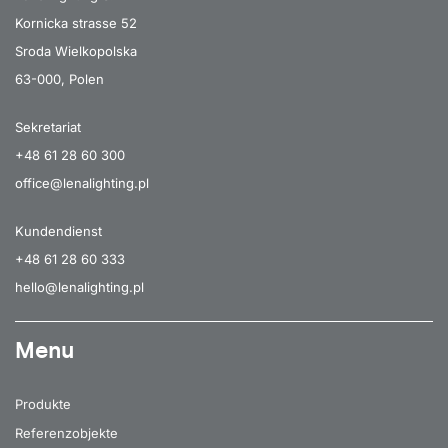
Kornicka strasse 52
Sroda Wielkopolska
63-000, Polen
Sekretariat
+48 61 28 60 300
office@lenalighting.pl
Kundendienst
+48 61 28 60 333
hello@lenalighting.pl
Menu
Produkte
Referenzobjekte