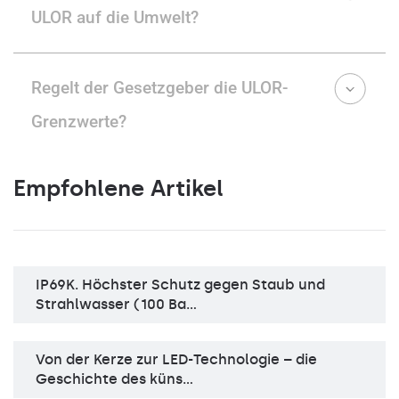
ULOR auf die Umwelt?
Regelt der Gesetzgeber die ULOR-
Grenzwerte?
Empfohlene Artikel
IP69K. Höchster Schutz gegen Staub und
Strahlwasser (100 Ba…
Von der Kerze zur LED-Technologie – die
Geschichte des küns…