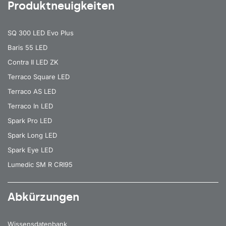
Produktneuigkeiten
SQ 300 LED Evo Plus
Baris 55 LED
Contra II LED ZK
Terraco Square LED
Terraco AS LED
Terraco In LED
Spark Pro LED
Spark Long LED
Spark Eye LED
Lumedic SM R CRI95
Abkürzungen
Wissensdatenbank