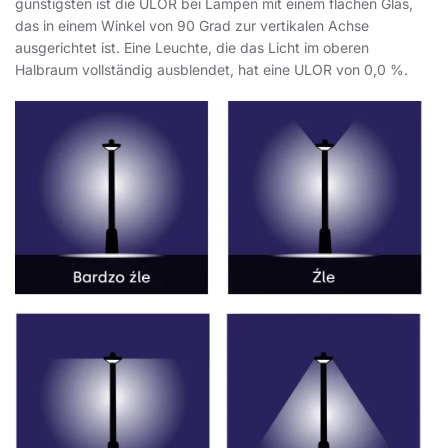
günstigsten ist die ULOR bei Lampen mit einem flachen Glas,
das in einem Winkel von 90 Grad zur vertikalen Achse
ausgerichtet ist. Eine Leuchte, die das Licht im oberen
Halbraum vollständig ausblendet, hat eine ULOR von 0,0 %.