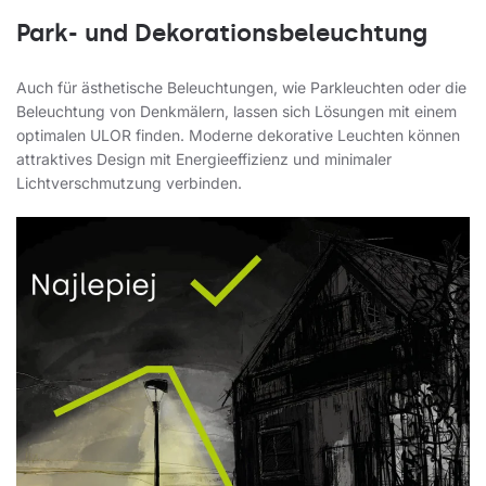
Park- und Dekorationsbeleuchtung
Auch für ästhetische Beleuchtungen, wie Parkleuchten oder die
Beleuchtung von Denkmälern, lassen sich Lösungen mit einem
optimalen ULOR finden. Moderne dekorative Leuchten können
attraktives Design mit Energieeffizienz und minimaler
Lichtverschmutzung verbinden.