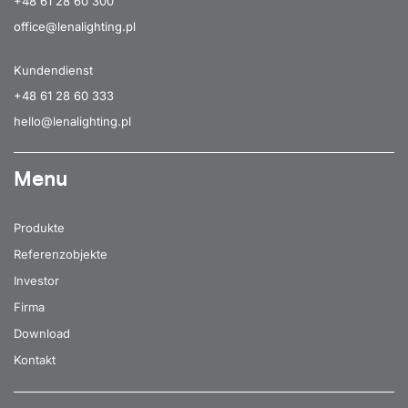
+48 61 28 60 300
office@lenalighting.pl
Kundendienst
+48 61 28 60 333
hello@lenalighting.pl
Menu
Produkte
Referenzobjekte
Investor
Firma
Download
Kontakt