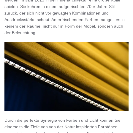
werden im Jahr 2025 in der Innenarchitektur eine große Rolle
spielen. Sie kehren in einem aufgefrischten 70er-Jahre-Stil
zurück, der sich nicht vor gewagten Kombinationen und
Ausdrucksstärke scheut. An erfrischenden Farben mangelt es in
keinem der Räume, nicht nur in Form der Möbel, sondern auch
der Beleuchtung.
Durch die perfekte Synergie von Farben und Licht können Sie
einerseits die Tiefe von von der Natur inspirierten Farbtönen