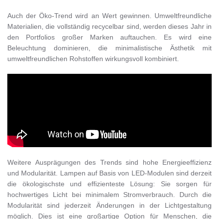
Auch der Öko-Trend wird an Wert gewinnen. Umweltfreundliche
Materialien, die vollständig recycelbar sind, werden dieses Jahr in
den Portfolios großer Marken auftauchen. Es wird eine
Beleuchtung dominieren, die minimalistische Ästhetik mit
umweltfreundlichen Rohstoffen wirkungsvoll kombiniert.
Weitere Ausprägungen des Trends sind hohe Energieeffizienz
und Modularität. Lampen auf Basis von LED-Modulen sind derzeit
die ökologischste und effizienteste Lösung: Sie sorgen für
hochwertiges Licht bei minimalem Stromverbrauch. Durch die
Modularität sind jederzeit Änderungen in der Lichtgestaltung
möglich. Dies ist eine großartige Option für Menschen, die