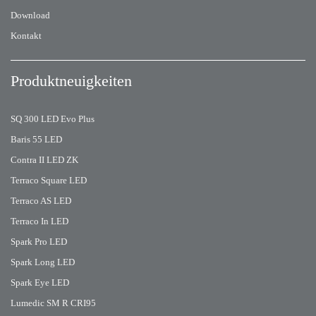
Download
Kontakt
Produktneuigkeiten
SQ 300 LED Evo Plus
Baris 55 LED
Contra II LED ZK
Terraco Square LED
Terraco AS LED
Terraco In LED
Spark Pro LED
Spark Long LED
Spark Eye LED
Lumedic SM R CRI95