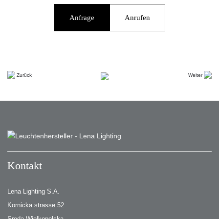
Anfrage
Anrufen
Zurück
Weiter
Kontakt
Lena Lighting S.A.
Kornicka strasse 52
Sroda Wielkopolska