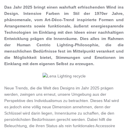
Das Jahr 2025 bringt einen wahrhaft erfrischenden Wind ins
Design. Intensive Farben im Stil der 1970er Jahre,
phänomenale, vom Art-Déco-Trend inspirierte Formen und
Arrangements sowie funktionale, äußerst energiesparende
Technologien im Einklang mit den Ideen einer nachhaltigen
Entwicklung prägen die Innenräume. Dies alles im Rahmen
der Human Centric Lighting-Philosophie, die die
menschlichen Bedürfnisse fest im Mittelpunkt verankert und
die Möglichkeit bietet, Stimmungen und Emotionen im
Einklang mit dem eigenen Selbst zu erzeugen.
Neue Trends, die die Welt des Designs im Jahr 2025 prägen
werden, zwingen uns erneut, unsere Umgebung aus der
Perspektive des Individualismus zu betrachten. Dieses Mal wird
es jedoch eine völlig neue Dimension annehmen, denn der
Schlüssel wird darin liegen, Innenräume zu schaffen, die den
persönlichsten Bedürfnissen gerecht werden. Dabei hilft die
Beleuchtung, die ihren Status als rein funktionales Accessoire