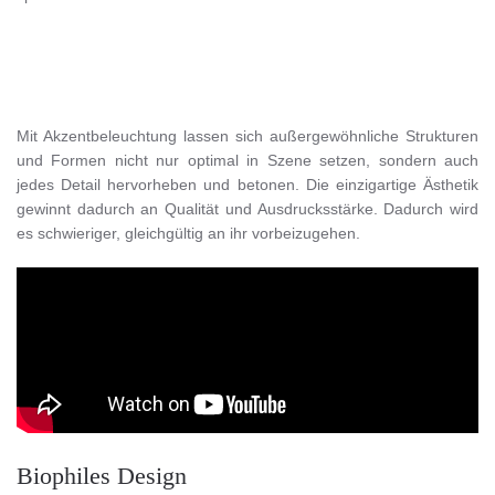
Mit Akzentbeleuchtung lassen sich außergewöhnliche Strukturen
und Formen nicht nur optimal in Szene setzen, sondern auch
jedes Detail hervorheben und betonen. Die einzigartige Ästhetik
gewinnt dadurch an Qualität und Ausdrucksstärke. Dadurch wird
es schwieriger, gleichgültig an ihr vorbeizugehen.
Biophiles Design