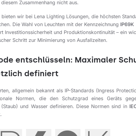
in diesem Zusammenhang nicht aus.
 bieten wir bei Lena Lighting Lösungen, die höchsten Stand
chen. Die Wahl von Leuchten mit der Kennzeichnung
IP69K
rt Investitionssicherheit und Produktionskontinuität – ein wi
scher Schritt zur Minimierung von Ausfallzeiten.
ode entschlüsseln: Maximaler Sch
tzlich definiert
rten, allgemein bekannt als IP-Standards (Ingress Protectio
tionale Normen, die den Schutzgrad eines Geräts geg
 (Staub) und Wasser definieren. Diese Normen sind in
IE
.