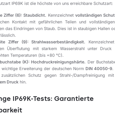
tzart IP69K ist die höchste von uns erreichbare Schutzart:
e Ziffer (6): Staubdicht.
Kennzeichnet
vollständigen Schut
lichen Kontakt mit gefährlichen Teilen und vollständige
n das Eindringen von Staub. Dies ist in staubigen Hallen o
lässlich.
ite Ziffer (9): Strahlwasserbeständigkeit.
Kennzeichnet
en Überflutung mit starkem Wasserstrahl unter Druck
öhten Temperaturen (bis +80 °C).
buchstabe (K): Hochdruckreinigungshärte.
Der Buchstabe
e wichtige Erweiterung der deutschen Norm
DIN 40050-9
.
 zusätzlichen Schutz gegen Strahl-/Dampfreinigung mi
em Druck
hin.
nge IP69K-Tests: Garantierte
barkeit