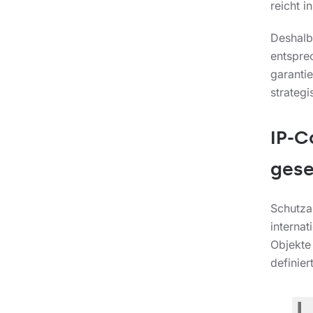
reicht 
Deshalb
entspre
garantie
strategi
IP-C
gese
Schutza
interna
Objekte
definiert