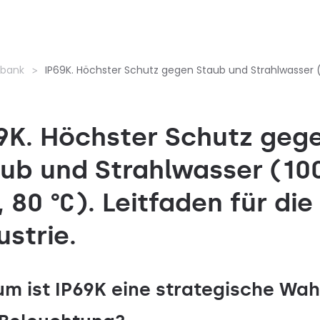
nbank
IP69K. Höchster Schutz gegen Staub und Strahlwasser (10
9K. Höchster Schutz geg
ub und Strahlwasser (10
, 80 °C). Leitfaden für die
ustrie.
m ist IP69K eine strategische Wah