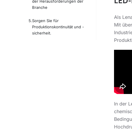
LED-
der Herausforderungen der
Branche
Als Lena
Sorgen Sie für
Mit übe
Produktionskontinuität und -
Industr
sicherheit.
Produkt
In der 
chemisc
Bedingu
Hochdru