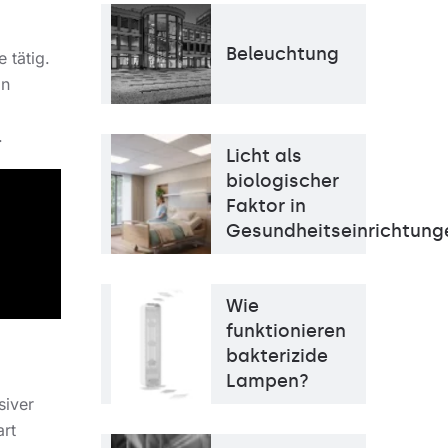
Beleuchtung
 tätig.
on
.
Licht als
biologischer
Faktor in
Gesundheitseinrichtun
Wie
funktionieren
bakterizide
Lampen?
siver
rt