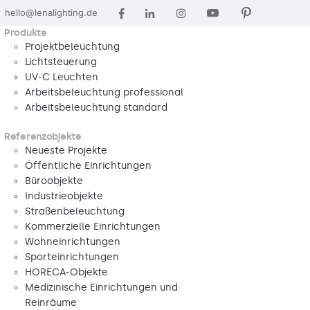
hello@lenalighting.de
Produkte
Projektbeleuchtung
Lichtsteuerung
UV-C Leuchten
Arbeitsbeleuchtung professional
Arbeitsbeleuchtung standard
Referenzobjekte
Neueste Projekte
Öffentliche Einrichtungen
Büroobjekte
Industrieobjekte
Straßenbeleuchtung
Kommerzielle Einrichtungen
Wohneinrichtungen
Sporteinrichtungen
HORECA-Objekte
Medizinische Einrichtungen und
Reinräume