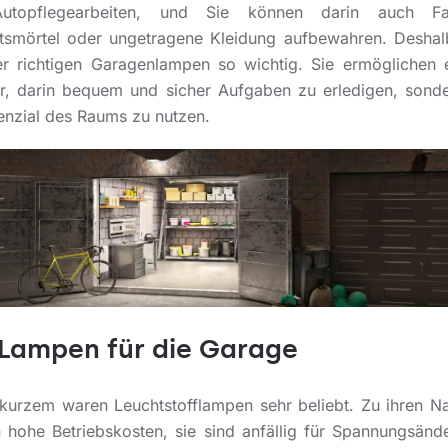
utopflegearbeiten, und Sie können darin auch Fah
tsmörtel oder ungetragene Kleidung aufbewahren. Deshalb
r richtigen Garagenlampen so wichtig. Sie ermöglichen 
ur, darin bequem und sicher Aufgaben zu erledigen, sond
enzial des Raums zu nutzen.
Lampen für die Garage
 kurzem waren Leuchtstofflampen sehr beliebt. Zu ihren Na
 hohe Betriebskosten, sie sind anfällig für Spannungsänd