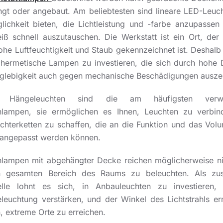
gt oder angebaut. Am beliebtesten sind lineare LED-Leuch
lichkeit bieten, die Lichtleistung und -farbe anzupassen
eiß schnell auszutauschen. Die Werkstatt ist ein Ort, der 
ohe Luftfeuchtigkeit und Staub gekennzeichnet ist. Deshalb 
n hermetische Lampen zu investieren, die sich durch hohe D
glebigkeit auch gegen mechanische Beschädigungen ausze
re Hängeleuchten sind die am häufigsten verwe
lampen, sie ermöglichen es Ihnen, Leuchten zu verbi
ichterketten zu schaffen, die an die Funktion und das Vol
angepasst werden können.
lampen mit abgehängter Decke reichen möglicherweise ni
 gesamten Bereich des Raums zu beleuchten. Als zusä
elle lohnt es sich, in Anbauleuchten zu investieren,
leuchtung verstärken, und der Winkel des Lichtstrahls er
, extreme Orte zu erreichen.