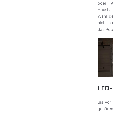
oder A
Haushal
Wahl de
nicht n
das Pot
LED-
Bis vor
gehören