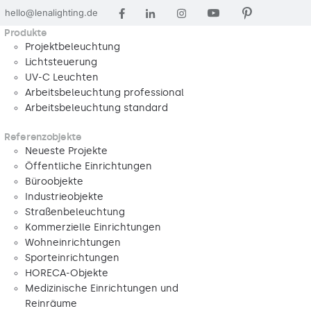
hello@lenalighting.de
Produkte
Projektbeleuchtung
Lichtsteuerung
UV-C Leuchten
Arbeitsbeleuchtung professional
Arbeitsbeleuchtung standard
Referenzobjekte
Neueste Projekte
Öffentliche Einrichtungen
Büroobjekte
Industrieobjekte
Straßenbeleuchtung
Kommerzielle Einrichtungen
Wohneinrichtungen
Sporteinrichtungen
HORECA-Objekte
Medizinische Einrichtungen und
Reinräume