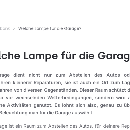
nbank
Welche Lampe für die Garage?
che Lampe für die Gara
rage dient nicht nur zum Abstellen des Autos o
hren kleinerer Reparaturen, sie ist auch ein Ort zum La
hren von diversen Gegenständen. Dieser Raum schützt 
ur vor wechselnden Wetterbedingungen, sondern wird 
iche Aktivitäten genutzt. Es lohnt sich also, genau zu üb
Beleuchtung man für die Garage auswählt.
age ist ein Raum zum Abstellen des Autos, für kleinere Rep