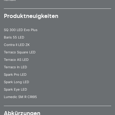
Produktneuigkeiten
SQ 300 LED Evo Plus
Baris 55 LED
Contra II LED ZK
Terraco Square LED
Terraco AS LED
Terraco In LED
Spark Pro LED
Spark Long LED
Spark Eye LED
Lumedic SM R CRI95
Abkürzungen