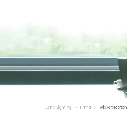
Lena Lighting
Firma
Wissensdate