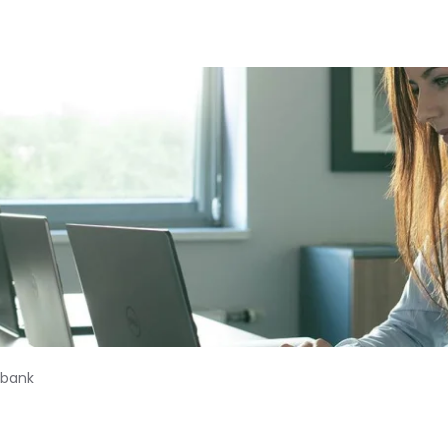
nbank