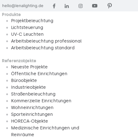
hello@lenalighting.de
Produkte
Projektbeleuchtung
Lichtsteuerung
UV-C Leuchten
Arbeitsbeleuchtung professional
Arbeitsbeleuchtung standard
Referenzobjekte
Neueste Projekte
Öffentliche Einrichtungen
Büroobjekte
Industrieobjekte
Straßenbeleuchtung
Kommerzielle Einrichtungen
Wohneinrichtungen
Sporteinrichtungen
HORECA-Objekte
Medizinische Einrichtungen und
Reinräume